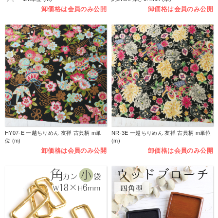
卸価格は会員のみ公開
卸価格は会員のみ公開
HY07-E 一越ちりめん 友禅 古典柄 m単
NR-3E 一越ちりめん 友禅 古典柄 m単位
位 (m)
(m)
卸価格は会員のみ公開
卸価格は会員のみ公開