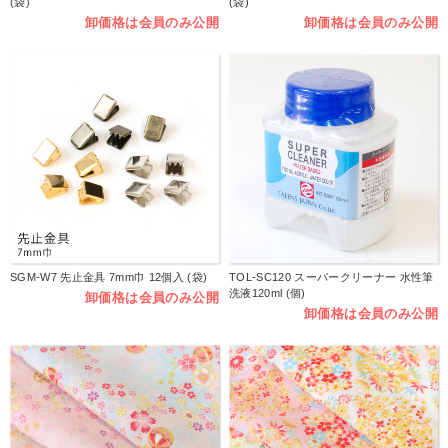
(袋)
(袋)
卸価格は会員のみ公開
卸価格は会員のみ公開
SGM-W7 先止金具 7mm巾 12個入 (袋)
TOL-SC120 スーパークリーナー 水性筆
洗液120ml (個)
卸価格は会員のみ公開
卸価格は会員のみ公開