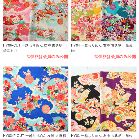
HY06-CUT 一越ちりめん 友禅 古典柄 m
HY04 一越ちりめん 友禅 古典柄 m単位
単位 (m)
(m)
卸価格は会員のみ公開
卸価格は会員のみ公開
HY03-F-CUT 一越ちりめん 友禅 古典柄
HY01 一越ちりめん 友禅 古典柄 m単位