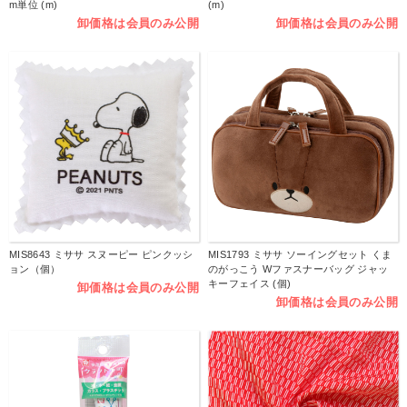
m単位 (m)
(m)
卸価格は会員のみ公開
卸価格は会員のみ公開
MIS8643 ミササ スヌーピー ピンクッシ
MIS1793 ミササ ソーイングセット くま
ョン（個）
のがっこう Wファスナーバッグ ジャッ
キーフェイス (個)
卸価格は会員のみ公開
卸価格は会員のみ公開