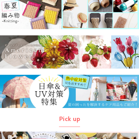
Pick up