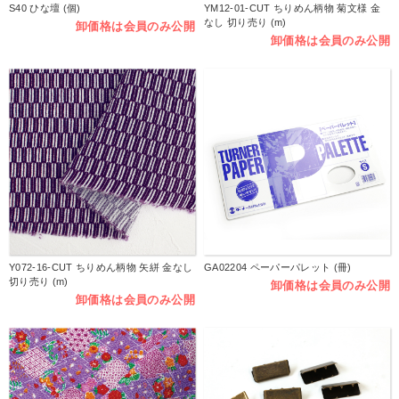
S40 ひな壇 (個)
YM12-01-CUT ちりめん柄物 菊文様 金
なし 切り売り (m)
卸価格は会員のみ公開
卸価格は会員のみ公開
Y072-16-CUT ちりめん柄物 矢絣 金なし
GA02204 ペーパーパレット (冊)
切り売り (m)
卸価格は会員のみ公開
卸価格は会員のみ公開