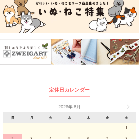
定休日カレンダー
2026年 8月
日
月
火
水
木
金
土
1
2
3
4
5
6
7
8