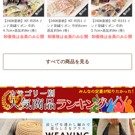
巻/Roll
巻/Roll
巻/Roll
【2608新柄】KF-R258 イ
【2608新柄】KF-R251 イ
【2608新柄】KF-R131 イ
ンド刺繍リボン 巾約
ンド刺繍リボン 巾約6cm×
ンド刺繍リボン 巾約
4.7cm×原反約9m (巻)
原反約9m (巻)
3.7cm×原反約9m (巻)
卸価格は会員のみ公開
卸価格は会員のみ公開
卸価格は会員のみ公開
すべての商品を見る