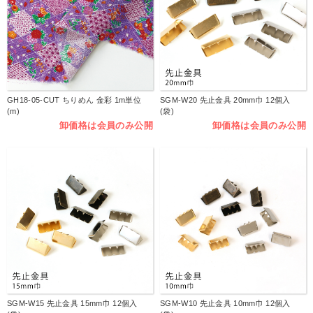
GH18-05-CUT ちりめん 金彩 1m単位
SGM-W20 先止金具 20mm巾 12個入
(m)
(袋)
卸価格は会員のみ公開
卸価格は会員のみ公開
SGM-W15 先止金具 15mm巾 12個入
SGM-W10 先止金具 10mm巾 12個入