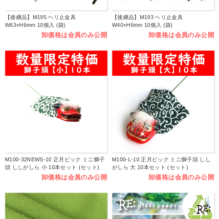
【後継品】M195 ヘリ止金具
【後継品】M193 ヘリ止金具
W63×H6mm 10個入 (袋)
W40×H6mm 10個入 (袋)
卸価格は会員のみ公開
卸価格は会員のみ公開
M100-32NEWS-10 正月ピック ミニ獅子
M100-L-10 正月ピック ミニ獅子頭 しし
頭 ししがしら 小 10本セット (セット)
がしら 大 10本セット (セット)
卸価格は会員のみ公開
卸価格は会員のみ公開