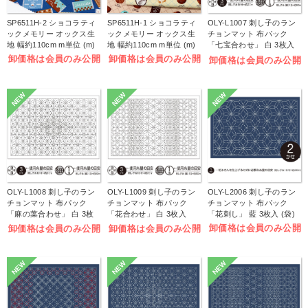
SP6511H-2 ショコラティ
SP6511H-1 ショコラティ
OLY-L1007 刺し子のラン
ックメモリー オックス生
ックメモリー オックス生
チョンマット 布パック
地 幅約110cm m単位 (m)
地 幅約110cm m単位 (m)
「七宝合わせ」 白 3枚入
(袋)
卸価格は会員のみ公開
卸価格は会員のみ公開
卸価格は会員のみ公開
NEW
NEW
NEW
OLY-L1008 刺し子のラン
OLY-L1009 刺し子のラン
OLY-L2006 刺し子のラン
チョンマット 布パック
チョンマット 布パック
チョンマット 布パック
「麻の葉合わせ」 白 3枚
「花合わせ」 白 3枚入
「花刺し」 藍 3枚入 (袋)
入 (袋)
(袋)
卸価格は会員のみ公開
卸価格は会員のみ公開
卸価格は会員のみ公開
NEW
NEW
NEW