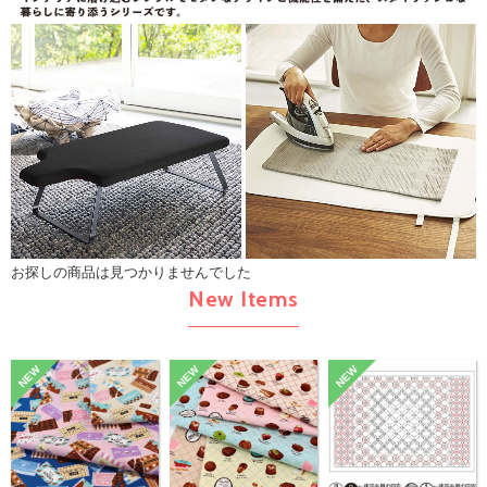
お探しの商品は見つかりませんでした
New Items
NEW
NEW
NEW