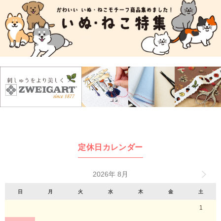
定休日カレンダー
2026年 8月
日
月
火
水
木
金
土
1