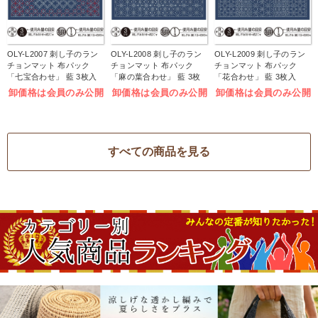
OLY-L2007 刺し子のラン
OLY-L2008 刺し子のラン
OLY-L2009 刺し子のラン
チョンマット 布パック
チョンマット 布パック
チョンマット 布パック
「七宝合わせ」 藍 3枚入
「麻の葉合わせ」 藍 3枚
「花合わせ」 藍 3枚入
(袋)
入 (袋)
(袋)
卸価格は会員のみ公開
卸価格は会員のみ公開
卸価格は会員のみ公開
すべての商品を見る