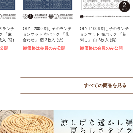
し子のランチ
OLY-L2009 刺し子のランチ
OLY-L1006 刺し子のランチ
ク 「麻
ョンマット 布パック 「花
ョンマット 布パック 「花
入 (袋)
合わせ」 藍 3枚入 (袋)
刺し」 白 3枚入 (袋)
公開
卸価格は会員のみ公開
卸価格は会員のみ公開
すべての商品を見る