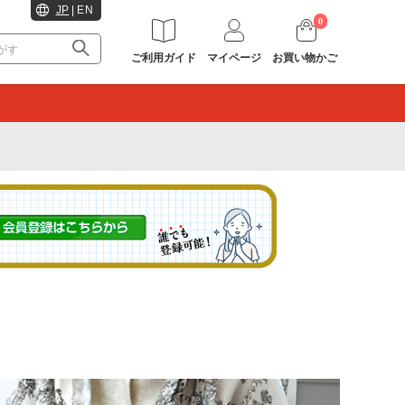
JP
|
EN
0
ご利用ガイド
マイページ
お買い物かご
。