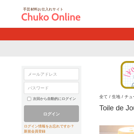
手芸材料お仕入れサイト
全て
/
生地
/
チュ
次回から自動的にログイン
Toile d
ログイン
ログイン情報をお忘れですか？
新規会員登録