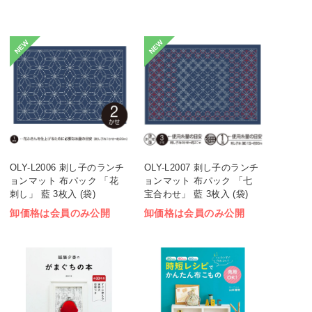
NEW
NEW
OLY-L2006 刺し子のランチ
OLY-L2007 刺し子のランチ
ョンマット 布パック 「花
ョンマット 布パック 「七
刺し」 藍 3枚入 (袋)
宝合わせ」 藍 3枚入 (袋)
卸価格は会員のみ公開
卸価格は会員のみ公開