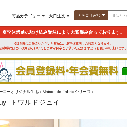
商品カテゴリー
大口注文
夏季休業前の駆け込み受注により大変混み合っております。
6日以降にご注文いただいた商品は、夏季休業明けの発送となります。
お客様にはご不便をおかけいたしますが何卒ご了承いただきますようお願い申し上げます
ーコーオリジナル生地
/
Maison de Fabric シリーズ
/
e Jouy -トワルドジュイ-