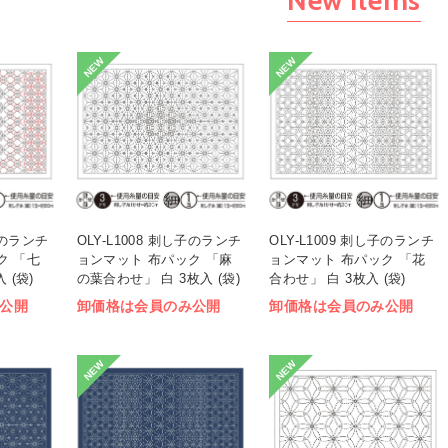
NEW
NEW
し子のランチ
OLY-L1008 刺し子のランチ
OLY-L1009 刺し子のランチ
ク 「七
ョンマット 布パック 「麻
ョンマット 布パック 「花
 (袋)
の葉合わせ」 白 3枚入 (袋)
合わせ」 白 3枚入 (袋)
公開
卸価格は会員のみ公開
卸価格は会員のみ公開
NEW
NEW