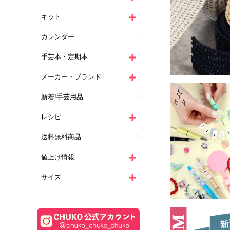
キット
カレンダー
手芸本・定期本
メーカー・ブランド
新着!手芸用品
レシピ
送料無料商品
値上げ情報
サイズ