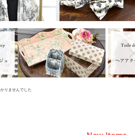
つかりませんでした
New Items