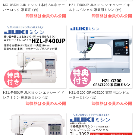
MO-03DN JUKIミシン 1本針 3本糸 オー
HZL-F600JP JUKIミシン エクシード キ
バーロック 家庭用 (台)
ルトスペシャル 家庭用ミシン (台)
卸価格は会員のみ公開
卸価格は会員のみ公開
HZL-F400JP JUKIミシン エクシード ド
HZL-G200 GRACE200 家庭用コンピュ
レスミシン 家庭用ミシン (台)
ーターミシン (台)
卸価格は会員のみ公開
卸価格は会員のみ公開