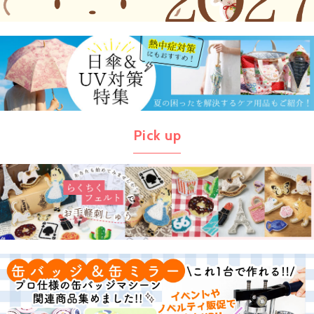
Pick up