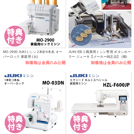
MO-2900 JUKIミシン 2本針4本糸 オー
JUKI-EB-1 職業用ミシン専用 ボタンホー
バーロック 家庭用 (台)
ラー ジューキ【メーカー純正品】 (個)
卸価格は会員のみ公開
卸価格は会員のみ公開