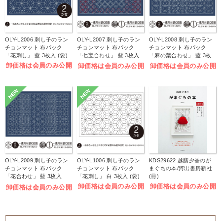
OLY-L2006 刺し子のラン
OLY-L2007 刺し子のラン
OLY-L2008 刺し子のラン
チョンマット 布パック
チョンマット 布パック
チョンマット 布パック
「花刺し」 藍 3枚入 (袋)
「七宝合わせ」 藍 3枚入
「麻の葉合わせ」 藍 3枚
(袋)
入 (袋)
卸価格は会員のみ公開
卸価格は会員のみ公開
卸価格は会員のみ公開
NEW
NEW
OLY-L2009 刺し子のラン
OLY-L1006 刺し子のラン
KDS29622 越膳夕香のが
チョンマット 布パック
チョンマット 布パック
まぐちの本/河出書房新社
「花合わせ」 藍 3枚入
「花刺し」 白 3枚入 (袋)
(冊)
(袋)
卸価格は会員のみ公開
卸価格は会員のみ公開
卸価格は会員のみ公開