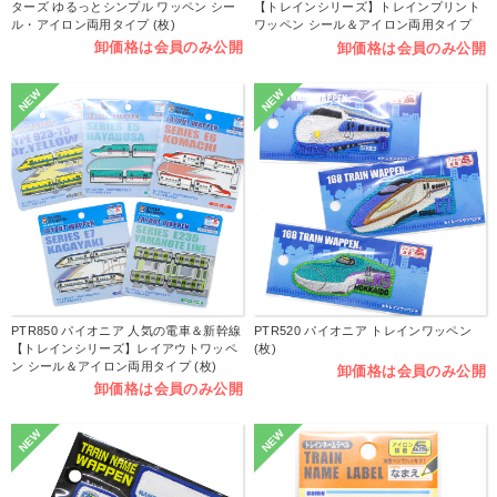
ターズ ゆるっとシンプル ワッペン シー
【トレインシリーズ】トレインプリント
ル・アイロン両用タイプ (枚)
ワッペン シール＆アイロン両用タイプ
(枚)
卸価格は会員のみ公開
卸価格は会員のみ公開
NEW
NEW
PTR850 パイオニア 人気の電車＆新幹線
PTR520 パイオニア トレインワッペン
【トレインシリーズ】レイアウトワッペ
(枚)
ン シール＆アイロン両用タイプ (枚)
卸価格は会員のみ公開
卸価格は会員のみ公開
NEW
NEW