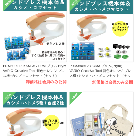
NEW
NEW
PRM390912-KSM-AG PRM プリム Prym
PRM390912-COMA プリム(Prym)
VARIO Creative Tool 新色オレンジ プレ
VARIO Creative Tool 新色オレンジ プレ
ス機+カシメ＋コマセット (セット)
ス機+カシメ・ハトメコマセット （セッ
ト）
卸価格は会員のみ公開
卸価格は会員のみ公開
NEW
NEW