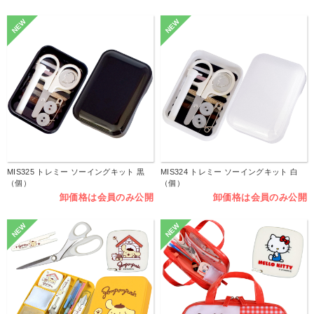
NEW
NEW
MIS325 トレミー ソーイングキット 黒
MIS324 トレミー ソーイングキット 白
（個）
（個）
卸価格は会員のみ公開
卸価格は会員のみ公開
NEW
NEW