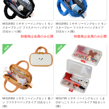
MIS18952 ミササ ソーイングセット モン
MIS18951 ミササ ソーイングセット モン
スターブラック ファスナーバッグタイプ
スターブルー ファスナーバッグタイプ
13点セット(個)
13点セット(個)
卸価格は会員のみ公開
卸価格は会員のみ公開
NEW
NEW
MIS18950 ミササ ソーイングセット 食パ
MIS1799 ミササ ソーイングセット くま
ン ファスナーバッグタイプ 12点セット
のがっこう ストッパータイプ 8点セット
(個)
(個)