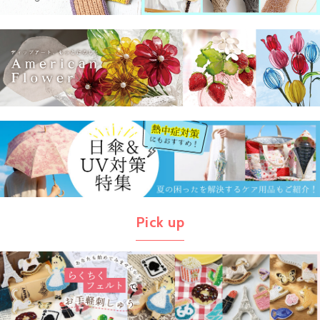
Pick up