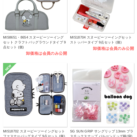
MIS8651・8654 スヌーピーソーイング
MIS18704 スヌーピーソーイングセット
セット クラフトバッグラウンドタイプ 9
ストッパータイプ 9点セット (個)
点セット (個)
卸価格は会員のみ公開
卸価格は会員のみ公開
NEW
MIS18702 スヌーピーソーイングセット
SG SUN GRIP サングリップ 13mm プラ
ファスナーバッグタイプ 9点セット (個)
スチックスナップ バルーンドッグ柄(袋)