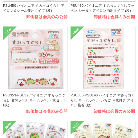
PSU450 パイオニア すみっコぐらし ア
PSU450 パイオニア すみっコぐらしワッ
イロン＆シール兼用タイプ (枚)
ペン シール・アイロン両用タイプ (枚)
卸価格は会員のみ公開
卸価格は会員のみ公開
NEW
NEW
PSU353-PSU32 パイオニア すみっコぐ
PSU353-PSU140 パイオニア すみっコぐ
らし 名前ラベル ネームラベル5枚セット
らし ネームラベル いちご ４枚付き アイ
(枚)
ロン接着 (枚)
卸価格は会員のみ公開
卸価格は会員のみ公開
NEW
NEW