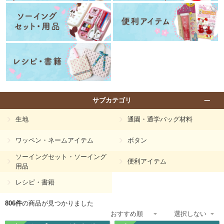
サブカテゴリ
生地
通園・通学バッグ材料
ワッペン・ネームアイテム
ボタン
ソーイングセット・ソーイング
便利アイテム
用品
レシピ・書籍
806件
の商品が見つかりました