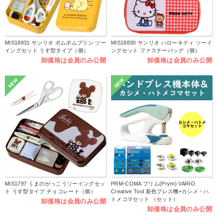
MIS18831 サンリオ ポムポムプリン ソー
MIS18830 サンリオ ハローキティ ソーイ
イングセット うす型タイプ（個）
ングセット ファスナーバッグ（個）
卸価格は会員のみ公開
卸価格は会員のみ公開
NEW
NEW
MIS1797 くまのがっこうソーイングセッ
PRM-COMA プリム(Prym) VARIO
ト うす型タイプ チョコレート（個）
Creative Tool 新色プレス機+カシメ・ハ
トメコマセット （セット）
卸価格は会員のみ公開
卸価格は会員のみ公開