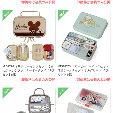
卸価格は会員のみ公開
卸価格は会員のみ公開
NEW
NEW
MIS1798 ミササ ソーイングセット くま
MIS18703 スヌーピーソーイングセット
のがっこう ファスナーポーチタイプ 9点
薄型ケースタイプ くすみグリーン 12点
セット(個)
セット (個)
卸価格は会員のみ公開
卸価格は会員のみ公開
NEW
NEW