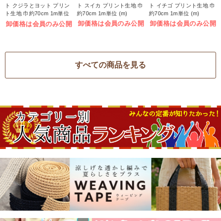
ト クジラとヨット プリン
ト スイカ プリント生地 巾
ト イチゴ プリント生地 巾
ト生地 巾約70cm 1m単位
約70cm 1m単位 (m)
約70cm 1m単位 (m)
(m)
卸価格は会員のみ公開
卸価格は会員のみ公開
卸価格は会員のみ公開
すべての商品を見る