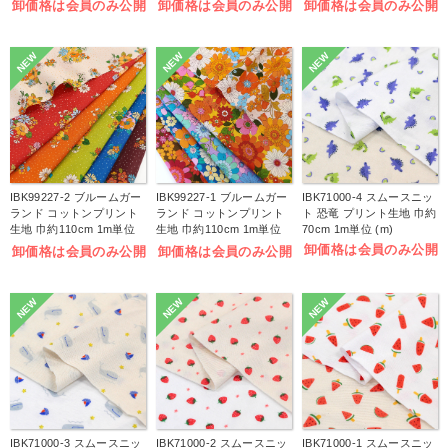
卸価格は会員のみ公開
卸価格は会員のみ公開
卸価格は会員のみ公開
NEW
NEW
NEW
IBK99227-2 ブルームガー
IBK99227-1 ブルームガー
IBK71000-4 スムースニッ
ランド コットンプリント
ランド コットンプリント
ト 恐竜 プリント生地 巾約
生地 巾約110cm 1m単位
生地 巾約110cm 1m単位
70cm 1m単位 (m)
(m)
(m)
卸価格は会員のみ公開
卸価格は会員のみ公開
卸価格は会員のみ公開
NEW
NEW
NEW
IBK71000-3 スムースニッ
IBK71000-2 スムースニッ
IBK71000-1 スムースニッ