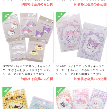
卸価格は会員のみ公開
卸価格は会員のみ公開
NEW
NEW
SCW650 パイオニア サンリオキャラク
SCW601 パイオニア サンリオキャラク
ターズ むきゅむきゅ ２個付きワッペン
ターズ ふわふわぬいぐるみハグ ワッペ
シール・アイロン両用タイプ (枚)
ン シール・アイロン両用タイプ (枚)
卸価格は会員のみ公開
卸価格は会員のみ公開
NEW
NEW