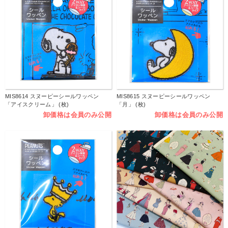
MIS8614 スヌーピーシールワッペン
MIS8615 スヌーピーシールワッペン
「アイスクリーム」 (枚)
「月」 (枚)
卸価格は会員のみ公開
卸価格は会員のみ公開