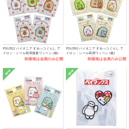
PSU352 パイオニア すみっコぐらし ア
PSU350 パイオニア すみっコぐらし ア
イロン・シール両用接着ワッペン (枚)
イロン・シール両用ワッペン (枚)
卸価格は会員のみ公開
卸価格は会員のみ公開
NEW
NEW