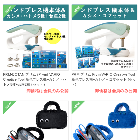
NEW
NEW
PRM-BOTAN プリム (Prym) VARIO
PRM プリム Prym VARIO Creative Tool
Creative Tool 新色プレス機+カシメ・ハ
新色プレス機+カシメ＋コマセット (セッ
トメ5種+台座2種 (セット）
ト)
卸価格は会員のみ公開
卸価格は会員のみ公開
NEW
NEW