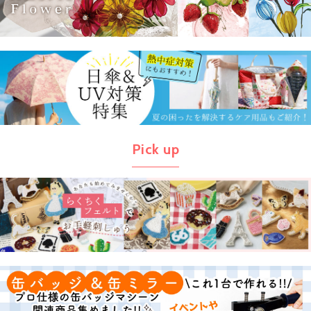
Pick up