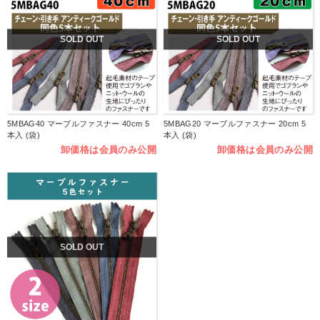
SOLD OUT
SOLD OUT
5MBAG40 マーブルファスナー 40cm 5
5MBAG20 マーブルファスナー 20cm 5
本入 (袋)
本入 (袋)
卸価格は会員のみ公開
卸価格は会員のみ公開
SOLD OUT