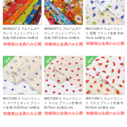
IBK99227-2 ブルームガー
IBK99227-1 ブルームガー
IBK71000-4 スムースニッ
ランド コットンプリント
ランド コットンプリント
ト 恐竜 プリント生地 巾約
生地 巾約110cm 1m単位
生地 巾約110cm 1m単位
70cm 1m単位 (m)
(m)
(m)
卸価格は会員のみ公開
卸価格は会員のみ公開
卸価格は会員のみ公開
NEW
NEW
NEW
IBK71000-3 スムースニッ
IBK71000-2 スムースニッ
IBK71000-1 スムースニッ
ト クジラとヨット プリン
ト スイカ プリント生地 巾
ト イチゴ プリント生地 巾
ト生地 巾約70cm 1m単位
約70cm 1m単位 (m)
約70cm 1m単位 (m)
(m)
卸価格は会員のみ公開
卸価格は会員のみ公開
卸価格は会員のみ公開