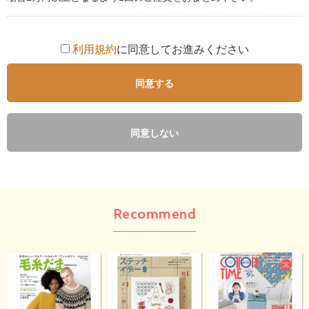
利用規約
に同意してお進みください
同意する
同意しない
Recommend