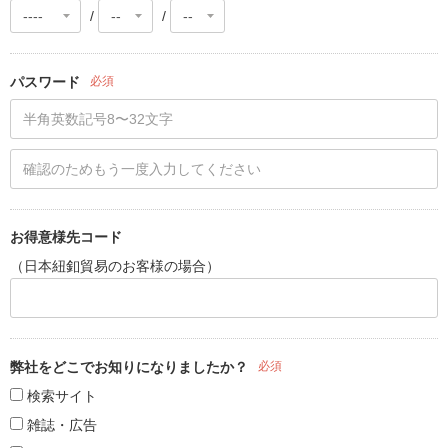
/
/
パスワード
必須
お得意様先コード
（日本紐釦貿易のお客様の場合）
弊社をどこでお知りになりましたか？
必須
検索サイト
雑誌・広告