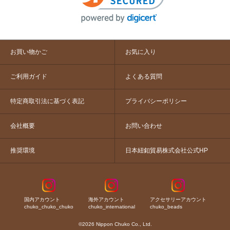
お買い物かご
お気に入り
ご利用ガイド
よくある質問
特定商取引法に基づく表記
プライバシーポリシー
会社概要
お問い合わせ
推奨環境
日本紐釦貿易株式会社公式HP
国内アカウント
海外アカウント
アクセサリーアカウント
chuko_chuko_chuko
chuko_international
chuko_beads
©2026 Nippon Chuko Co., Ltd.