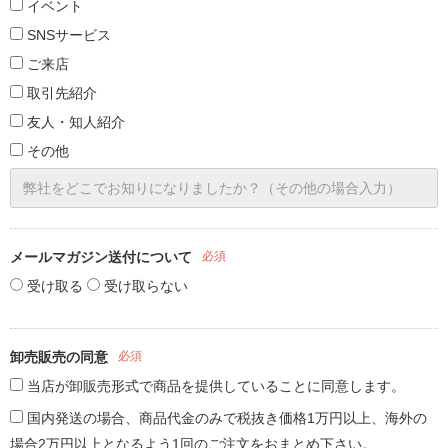
イベント
SNSサービス
ご来店
取引先紹介
友人・知人紹介
その他
メールマガジン送付について
必須
受け取る
受け取らない
卸売販売の同意
必須
当店が卸販売形式で商品を提供していることに同意します。
国内発送の場合、商品代金のみで税抜き価格1万円以上、海外の
場合2万円以上となるよう1回のご注文をおまとめ下さい。