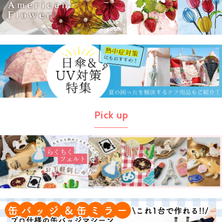
Pick up