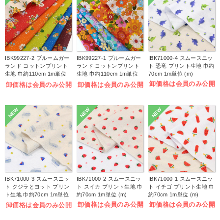
IBK99227-2 ブルームガー
IBK99227-1 ブルームガー
IBK71000-4 スムースニッ
ランド コットンプリント
ランド コットンプリント
ト 恐竜 プリント生地 巾約
生地 巾約110cm 1m単位
生地 巾約110cm 1m単位
70cm 1m単位 (m)
(m)
(m)
卸価格は会員のみ公開
卸価格は会員のみ公開
卸価格は会員のみ公開
NEW
NEW
NEW
IBK71000-3 スムースニッ
IBK71000-2 スムースニッ
IBK71000-1 スムースニッ
ト クジラとヨット プリン
ト スイカ プリント生地 巾
ト イチゴ プリント生地 巾
ト生地 巾約70cm 1m単位
約70cm 1m単位 (m)
約70cm 1m単位 (m)
(m)
卸価格は会員のみ公開
卸価格は会員のみ公開
卸価格は会員のみ公開