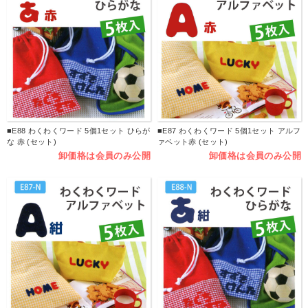
■E88 わくわくワード 5個1セット ひらが
■E87 わくわくワード 5個1セット アルフ
な 赤 (セット)
ァベット赤 (セット)
卸価格は会員のみ公開
卸価格は会員のみ公開