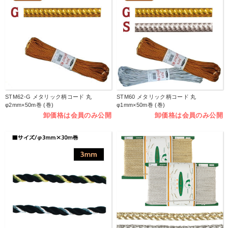
STM62-G メタリック柄コード 丸
STM60 メタリック柄コード 丸
φ2mm×50m巻 (巻)
φ1mm×50m巻 (巻)
卸価格は会員のみ公開
卸価格は会員のみ公開