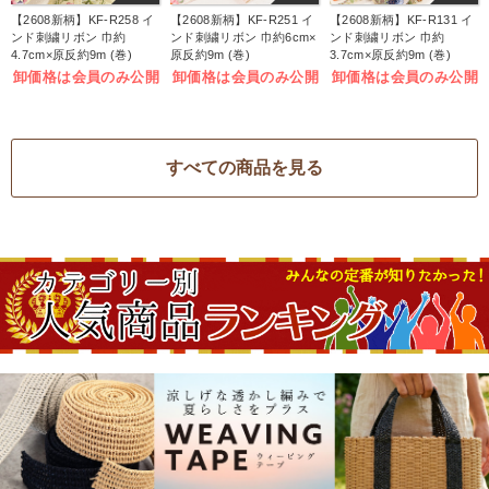
【2608新柄】KF-R258 イ
【2608新柄】KF-R251 イ
【2608新柄】KF-R131 イ
ンド刺繍リボン 巾約
ンド刺繍リボン 巾約6cm×
ンド刺繍リボン 巾約
4.7cm×原反約9m (巻)
原反約9m (巻)
3.7cm×原反約9m (巻)
卸価格は会員のみ公開
卸価格は会員のみ公開
卸価格は会員のみ公開
すべての商品を見る