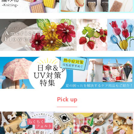
Pick up