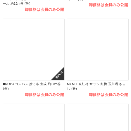
ール 約12m巻 (巻)
卸価格は会員のみ公開
卸価格は会員のみ公開
巻/Roll
■KOP3 コンパス 捨て布 生成 約10m巻
MYM-1 泉紅梅 サラシ 紅梅 玉川晒 さら
(巻)
し (巻)
卸価格は会員のみ公開
卸価格は会員のみ公開