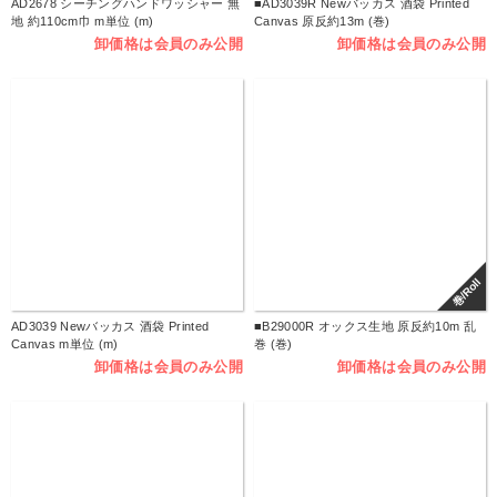
AD2678 シーチングハンドワッシャー 無
■AD3039R Newバッカス 酒袋 Printed
地 約110cm巾 m単位 (m)
Canvas 原反約13m (巻)
卸価格は会員のみ公開
卸価格は会員のみ公開
巻/Roll
AD3039 Newバッカス 酒袋 Printed
■B29000R オックス生地 原反約10m 乱
Canvas m単位 (m)
巻 (巻)
卸価格は会員のみ公開
卸価格は会員のみ公開