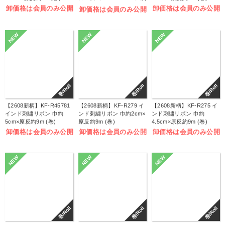
しゅうキット (袋)
卸価格は会員のみ公開
卸価格は会員のみ公開
卸価格は会員のみ公開
NEW
NEW
NEW
巻/Roll
巻/Roll
巻/Roll
【2608新柄】KF-R45781
【2608新柄】KF-R279 イ
【2608新柄】KF-R275 イ
インド刺繍リボン 巾約
ンド刺繍リボン 巾約2cm×
ンド刺繍リボン 巾約
5cm×原反約9m (巻)
原反約9m (巻)
4.5cm×原反約9m (巻)
卸価格は会員のみ公開
卸価格は会員のみ公開
卸価格は会員のみ公開
NEW
NEW
NEW
巻/Roll
巻/Roll
巻/Roll