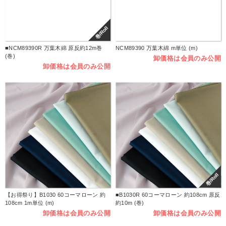
巻/Roll
■NCM89390R 万葉木綿 原反約12m巻
NCM89390 万葉木綿 m単位 (m)
(巻)
卸価格は会員のみ公開
卸価格は会員のみ公開
巻/Roll
【お得祭り】B1030 60コーマローン 約
■B1030R 60コーマローン 約108cm 原反
108cm 1m単位 (m)
約10m (巻)
卸価格は会員のみ公開
卸価格は会員のみ公開