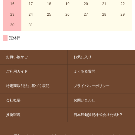
16
17
18
19
20
21
22
23
24
25
26
27
28
29
30
31
定休日
お買い物かご
お気に入り
ご利用ガイド
よくある質問
特定商取引法に基づく表記
プライバシーポリシー
会社概要
お問い合わせ
推奨環境
日本紐釦貿易株式会社公式HP