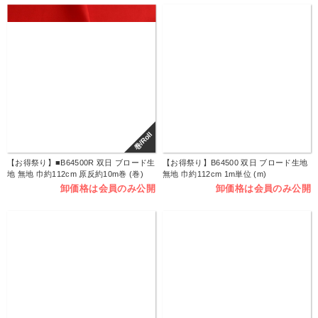
巻/Roll
【お得祭り】■B64500R 双日 ブロード生
【お得祭り】B64500 双日 ブロード生地
地 無地 巾約112cm 原反約10m巻 (巻)
無地 巾約112cm 1m単位 (m)
卸価格は会員のみ公開
卸価格は会員のみ公開