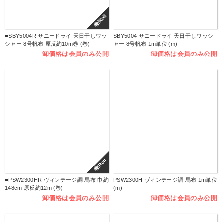
巻/Roll
■SBY5004R サニードライ 天日干しワッ
SBY5004 サニードライ 天日干しワッシ
シャー 8号帆布 原反約10m巻 (巻)
ャー 8号帆布 1m単位 (m)
卸価格は会員のみ公開
卸価格は会員のみ公開
巻/Roll
■PSW2300HR ヴィンテージ調 馬布 巾約
PSW2300H ヴィンテージ調 馬布 1m単位
148cm 原反約12m (巻)
(m)
卸価格は会員のみ公開
卸価格は会員のみ公開