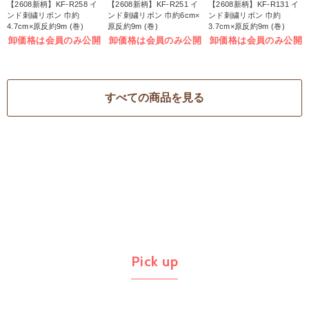
【2608新柄】KF-R258 イ
【2608新柄】KF-R251 イ
【2608新柄】KF-R131 イ
ンド刺繍リボン 巾約
ンド刺繍リボン 巾約6cm×
ンド刺繍リボン 巾約
4.7cm×原反約9m (巻)
原反約9m (巻)
3.7cm×原反約9m (巻)
卸価格は会員のみ公開
卸価格は会員のみ公開
卸価格は会員のみ公開
すべての商品を見る
Pick up