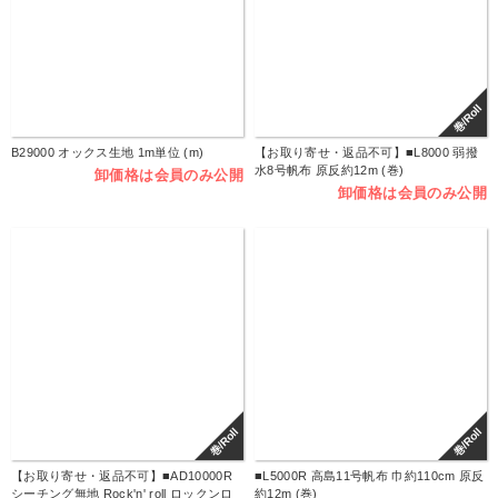
巻/Roll
B29000 オックス生地 1m単位 (m)
【お取り寄せ・返品不可】■L8000 弱撥
水8号帆布 原反約12m (巻)
卸価格は会員のみ公開
卸価格は会員のみ公開
巻/Roll
巻/Roll
【お取り寄せ・返品不可】■AD10000R
■L5000R 高島11号帆布 巾約110cm 原反
シーチング無地 Rock'n' roll ロックンロ
約12m (巻)