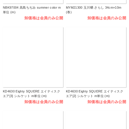
NBK97004 高島ちぢみ summer color m
MYM21300 玉川晒 さらし 34cm×10m
単位 (m)
(巻)
卸価格は会員のみ公開
卸価格は会員のみ公開
KD4630 Eighty SQUERE エイティスク
KD4630 Eighty SQUERE エイティスク
エア[3] シルケット m単位 (m)
エア[2] シルケット m単位 (m)
卸価格は会員のみ公開
卸価格は会員のみ公開