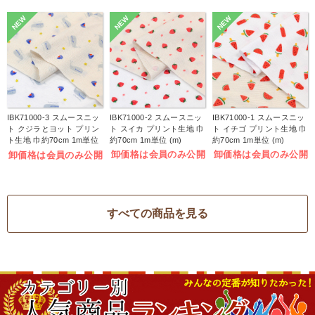
NEW
NEW
NEW
IBK71000-3 スムースニッ
IBK71000-2 スムースニッ
IBK71000-1 スムースニッ
ト クジラとヨット プリン
ト スイカ プリント生地 巾
ト イチゴ プリント生地 巾
ト生地 巾約70cm 1m単位
約70cm 1m単位 (m)
約70cm 1m単位 (m)
(m)
卸価格は会員のみ公開
卸価格は会員のみ公開
卸価格は会員のみ公開
すべての商品を見る