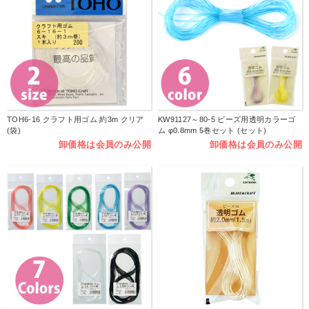
TOH6-16 クラフト用ゴム 約3m クリア
KW91127～80-5 ビーズ用透明カラーゴ
(袋)
ム φ0.8mm 5巻セット (セット)
卸価格は会員のみ公開
卸価格は会員のみ公開