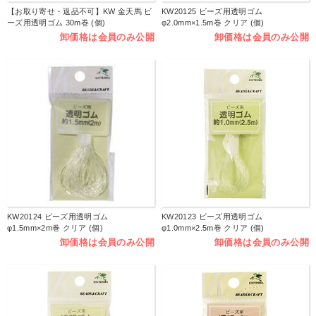
【お取り寄せ・返品不可】KW 金天馬 ビ
KW20125 ビーズ用透明ゴム
ーズ用透明ゴム 30m巻 (個)
φ2.0mm×1.5m巻 クリア (個)
卸価格は会員のみ公開
卸価格は会員のみ公開
KW20124 ビーズ用透明ゴム
KW20123 ビーズ用透明ゴム
φ1.5mm×2m巻 クリア (個)
φ1.0mm×2.5m巻 クリア (個)
卸価格は会員のみ公開
卸価格は会員のみ公開