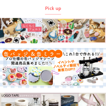
Pick up