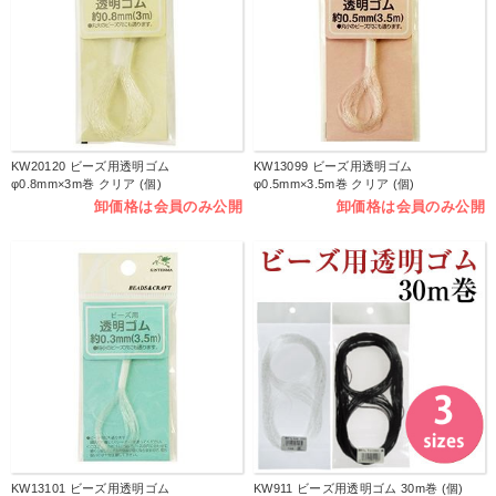
KW20120 ビーズ用透明ゴム
KW13099 ビーズ用透明ゴム
φ0.8mm×3m巻 クリア (個)
φ0.5mm×3.5m巻 クリア (個)
卸価格は会員のみ公開
卸価格は会員のみ公開
KW13101 ビーズ用透明ゴム
KW911 ビーズ用透明ゴム 30m巻 (個)