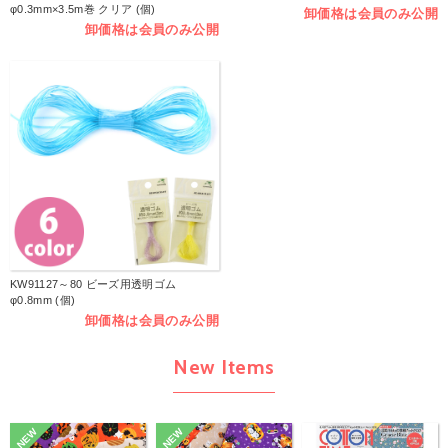
φ0.3mm×3.5m巻 クリア (個)
卸価格は会員のみ公開
卸価格は会員のみ公開
KW91127～80 ビーズ用透明ゴム
φ0.8mm (個)
卸価格は会員のみ公開
New Items
NEW
NEW