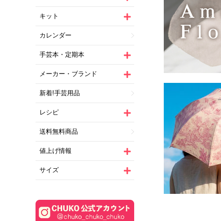
キット
カレンダー
手芸本・定期本
メーカー・ブランド
新着!手芸用品
レシピ
送料無料商品
値上げ情報
サイズ