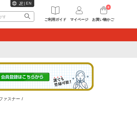
JP
|
EN
0
ご利用ガイド
マイページ
お買い物かご
。
ファスナー
/