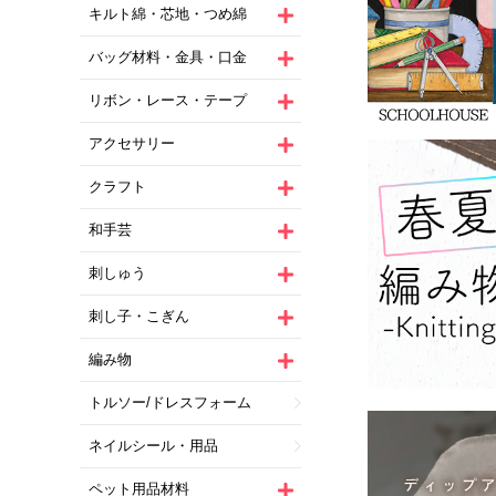
キルト綿・芯地・つめ綿
バッグ材料・金具・口金
リボン・レース・テープ
アクセサリー
クラフト
和手芸
刺しゅう
刺し子・こぎん
編み物
トルソー/ドレスフォーム
ネイルシール・用品
ペット用品材料