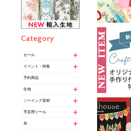
Category
セール
イベント・特集
予約商品
生地
ソーイング資材
手芸用ツール
糸