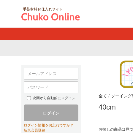
手芸材料お仕入れサイト
全て
/
ソーイング
次回から自動的にログイン
40cm
ログイン
ログイン情報をお忘れですか？
お探しの商品は見
新規会員登録