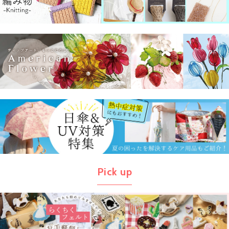
Pick up