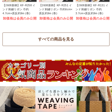
【2608新柄】KF-R258 イ
【2608新柄】KF-R251 イ
【2608新柄】KF-R131 イ
ンド刺繍リボン 巾約
ンド刺繍リボン 巾約6cm×
ンド刺繍リボン 巾約
4.7cm×原反約9m (巻)
原反約9m (巻)
3.7cm×原反約9m (巻)
卸価格は会員のみ公開
卸価格は会員のみ公開
卸価格は会員のみ公開
すべての商品を見る