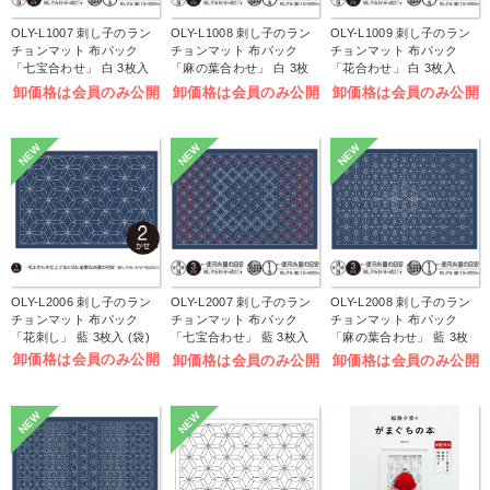
OLY-L1007 刺し子のラン
OLY-L1008 刺し子のラン
OLY-L1009 刺し子のラン
チョンマット 布パック
チョンマット 布パック
チョンマット 布パック
「七宝合わせ」 白 3枚入
「麻の葉合わせ」 白 3枚
「花合わせ」 白 3枚入
(袋)
入 (袋)
(袋)
卸価格は会員のみ公開
卸価格は会員のみ公開
卸価格は会員のみ公開
NEW
NEW
NEW
OLY-L2006 刺し子のラン
OLY-L2007 刺し子のラン
OLY-L2008 刺し子のラン
チョンマット 布パック
チョンマット 布パック
チョンマット 布パック
「花刺し」 藍 3枚入 (袋)
「七宝合わせ」 藍 3枚入
「麻の葉合わせ」 藍 3枚
(袋)
入 (袋)
卸価格は会員のみ公開
卸価格は会員のみ公開
卸価格は会員のみ公開
NEW
NEW