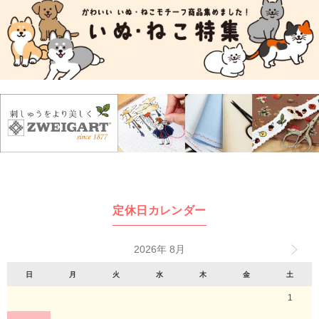
定休日カレンダー
2026年 8月
日
月
火
水
木
金
土
1