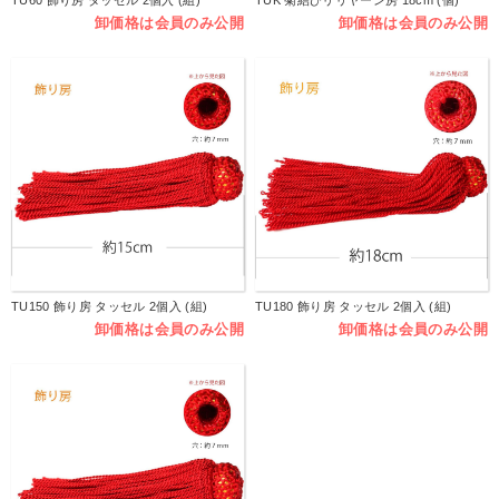
TU60 飾り房 タッセル 2個入 (組)
TUK 菊結びリリヤーン房 18cm (個)
卸価格は会員のみ公開
卸価格は会員のみ公開
TU150 飾り房 タッセル 2個入 (組)
TU180 飾り房 タッセル 2個入 (組)
卸価格は会員のみ公開
卸価格は会員のみ公開