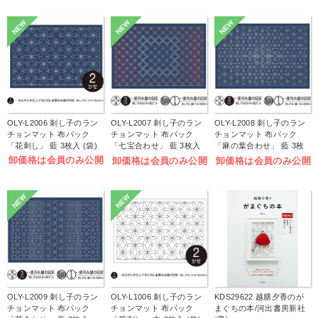
NEW
NEW
NEW
OLY-L2006 刺し子のラン
OLY-L2007 刺し子のラン
OLY-L2008 刺し子のラン
チョンマット 布パック
チョンマット 布パック
チョンマット 布パック
「花刺し」 藍 3枚入 (袋)
「七宝合わせ」 藍 3枚入
「麻の葉合わせ」 藍 3枚
(袋)
入 (袋)
卸価格は会員のみ公開
卸価格は会員のみ公開
卸価格は会員のみ公開
NEW
NEW
OLY-L2009 刺し子のラン
OLY-L1006 刺し子のラン
KDS29622 越膳夕香のが
チョンマット 布パック
チョンマット 布パック
まぐちの本/河出書房新社