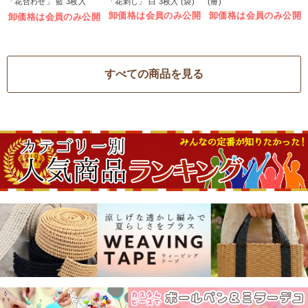
「花合わせ」 藍 3枚入
「花刺し」 白 3枚入 (袋)
(冊)
(袋)
卸価格は会員のみ公開
卸価格は会員のみ公開
卸価格は会員のみ公開
すべての商品を見る