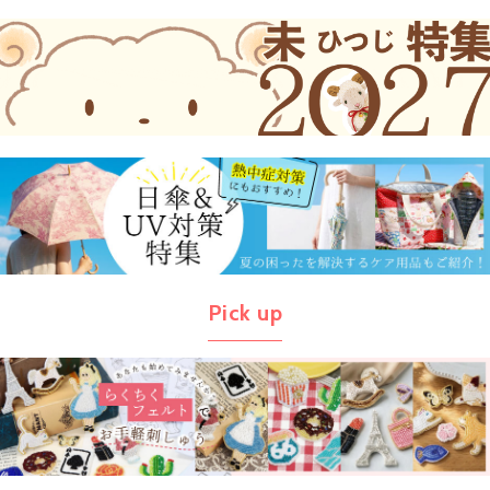
Pick up