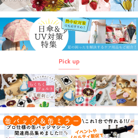
Pick up