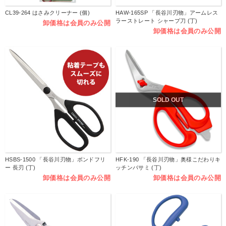
CL39-264 はさみクリーナー (個)
HAW-165SP 「長谷川刃物」アームレス
ラーストレート シャープ刀 (丁)
卸価格は会員のみ公開
卸価格は会員のみ公開
SOLD OUT
HSBS-1500 「長谷川刃物」ボンドフリ
HFK-190 「長谷川刃物」奥様こだわりキ
ー 長刃 (丁)
ッチンバサミ (丁)
卸価格は会員のみ公開
卸価格は会員のみ公開