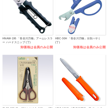
HNAW-195 「長谷川刃物」アームレスラ
HBC-30H 「長谷川刃物」分別ハサミ
ー ハードスニップ (丁)
(丁)
卸価格は会員のみ公開
卸価格は会員のみ公開