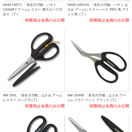
HAW-165TC 「長谷川刃物」ハサミ
HAW-165HGK 「長谷川刃物」ハサミ は
CANARY アームレスラー 薄刃カーブ刃
さみ アームレスラーハード PRO 黒 アラ
尖り（丁）
ミド用（丁）
卸価格は会員のみ公開
卸価格は会員のみ公開
AW-185L 「長谷川刃物」はさみ アーム
AW-165HB 「長谷川刃物」はさみ アー
レスラー ロング刃 (丁)
ムレスラー ベント ブラック (丁)
卸価格は会員のみ公開
卸価格は会員のみ公開