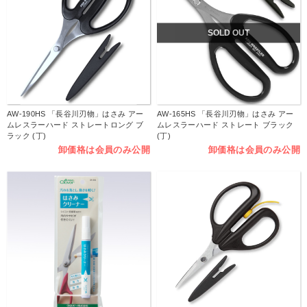
SOLD OUT
AW-190HS 「長谷川刃物」はさみ アー
AW-165HS 「長谷川刃物」はさみ アー
ムレスラーハード ストレートロング ブ
ムレスラーハード ストレート ブラック
ラック (丁)
(丁)
卸価格は会員のみ公開
卸価格は会員のみ公開