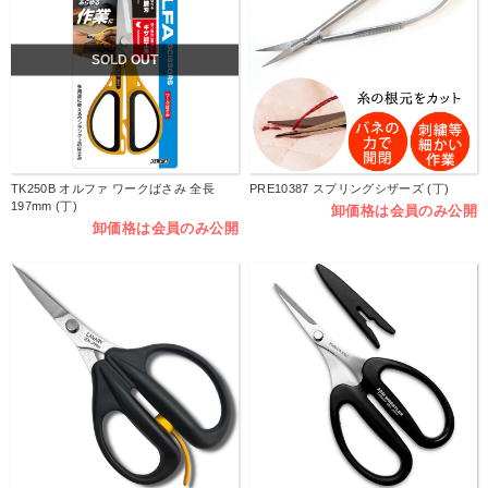
SOLD OUT
TK250B オルファ ワークばさみ 全長
PRE10387 スプリングシザーズ (丁)
197mm (丁)
卸価格は会員のみ公開
卸価格は会員のみ公開