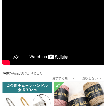
34件
の商品が見つかりました
NEW