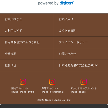
お買い物かご
お気に入り
ご利用ガイド
よくある質問
特定商取引法に基づく表記
プライバシーポリシー
会社概要
お問い合わせ
推奨環境
日本紐釦貿易株式会社公式HP
国内アカウント
海外アカウント
アクセサリーアカウント
chuko_chuko_chuko
chuko_international
chuko_beads
©2026 Nippon Chuko Co., Ltd.