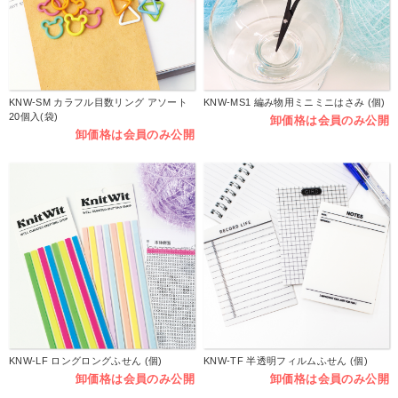
KNW-SM カラフル目数リング アソート
KNW-MS1 編み物用ミニミニはさみ (個)
20個入(袋)
卸価格は会員のみ公開
卸価格は会員のみ公開
KNW-LF ロングロングふせん (個)
KNW-TF 半透明フィルムふせん (個)
卸価格は会員のみ公開
卸価格は会員のみ公開