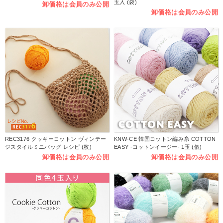
玉入 (袋)
卸価格は会員のみ公開
卸価格は会員のみ公開
REC3176 クッキーコットン ヴィンテー
KNW-CE 韓国コットン編み糸 COTTON
ジスタイルミニバッグ レシピ (枚)
EASY -コットンイージー- 1玉 (個)
卸価格は会員のみ公開
卸価格は会員のみ公開