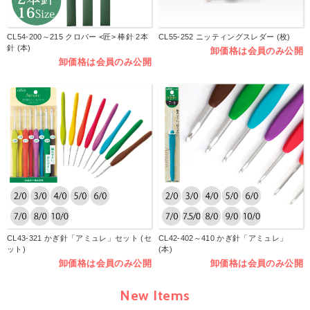
CL54-200～215 クロバー <匠> 棒針 2本
CL55-252 ニッティングスレダー (枚)
針 (本)
卸価格は会員のみ公開
卸価格は会員のみ公開
CL43-321 かぎ針「アミュレ」セット (セ
CL42-402～410 かぎ針「アミュレ」
ット)
(本)
卸価格は会員のみ公開
卸価格は会員のみ公開
New Items