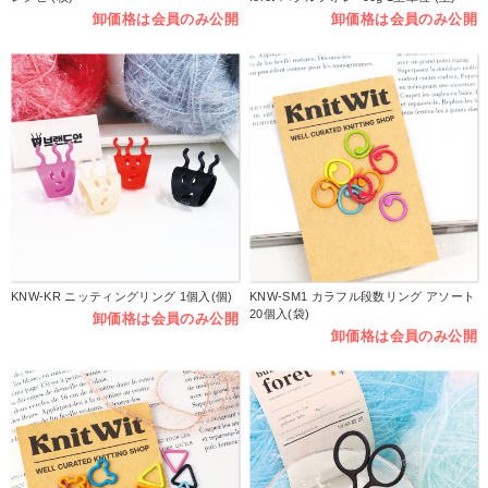
卸価格は会員のみ公開
卸価格は会員のみ公開
KNW-KR ニッティングリング 1個入(個)
KNW-SM1 カラフル段数リング アソート
20個入(袋)
卸価格は会員のみ公開
卸価格は会員のみ公開