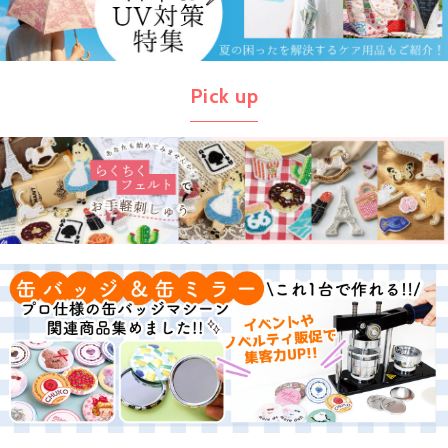
Pick up