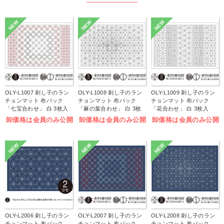
NEW
NEW
NEW
OLY-L1007 刺し子のラン
OLY-L1008 刺し子のラン
OLY-L1009 刺し子のラン
チョンマット 布パック
チョンマット 布パック
チョンマット 布パック
「七宝合わせ」 白 3枚入
「麻の葉合わせ」 白 3枚
「花合わせ」 白 3枚入
(袋)
入 (袋)
(袋)
卸価格は会員のみ公開
卸価格は会員のみ公開
卸価格は会員のみ公開
NEW
NEW
NEW
OLY-L2006 刺し子のラン
OLY-L2007 刺し子のラン
OLY-L2008 刺し子のラン
チョンマット 布パック
チョンマット 布パック
チョンマット 布パック