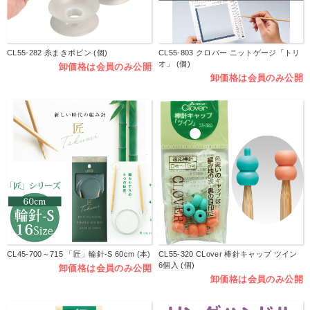
CL55-282 糸まきボビン (個)
CL55-803 クロバー ニットゲージ「トリ
オ」 (個)
卸価格は会員のみ公開
卸価格は会員のみ公開
CL45-700～715 「匠」輪針-S 60cm (本)
CL55-320 CLover 棒針キャップ ツイン
6個入 (個)
卸価格は会員のみ公開
卸価格は会員のみ公開