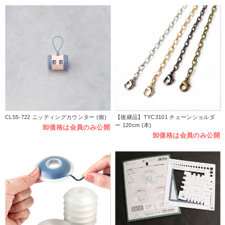
CL55-722 ニッティングカウンター (個)
【後継品】TYC3101 チェーンショルダ
ー 120cm (本)
卸価格は会員のみ公開
卸価格は会員のみ公開