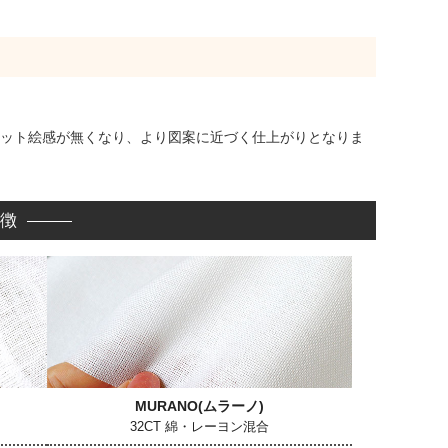
のドット絵感が無くなり、より図案に近づく仕上がりとなりま
徴
MURANO
(ムラーノ)
32CT 綿・レーヨン混合