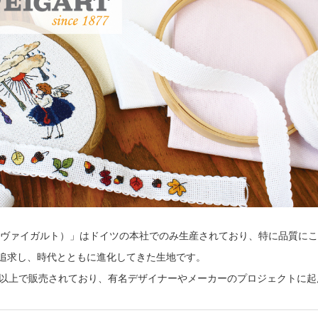
T（ツヴァイガルト）」はドイツの本社でのみ生産されており、特に品質に
追求し、時代とともに進化してきた生地です。
国以上で販売されており、有名デザイナーやメーカーのプロジェクトに起