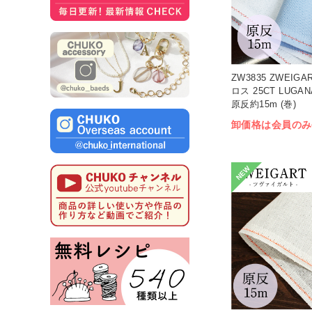
ZW3835 ZWEIG
ロス 25CT LUGAN
原反約15m (巻)
卸価格は会員のみ
NEW