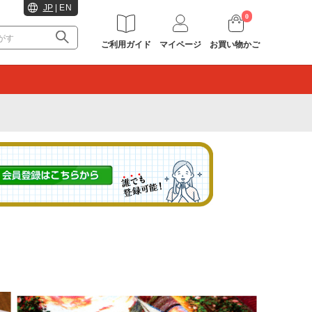
JP
|
EN
0
ご利用ガイド
マイページ
お買い物かご
。