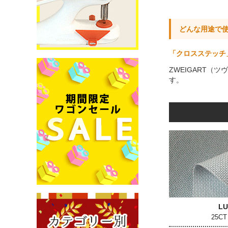
どんな用途で
「クロスステッチ
ZWEIGART
す。
L
25C