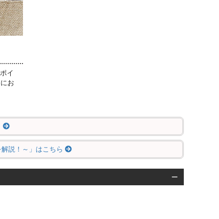
ンポイ
りにお
ら
いを解説！～」はこちら