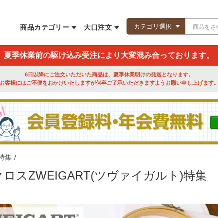
商品カテゴリー
大口注文
夏季休業前の駆け込み受注により大変混み合っております。
6日以降にご注文いただいた商品は、夏季休業明けの発送となります。
お客様にはご不便をおかけいたしますが何卒ご了承いただきますようお願い申し上げます
特集
/
ロスZWEIGART(ツヴァイガルト)特集