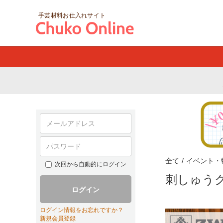
手芸材料お仕入れサイト
全て
/
イベント・
次回から自動的にログイン
刺しゅうク
ログイン
ログイン情報をお忘れですか？
新規会員登録