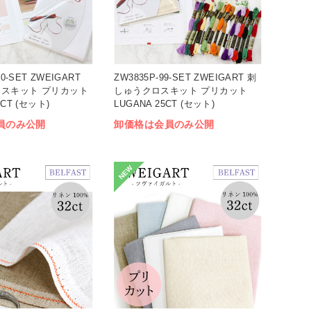
00-SET ZWEIGART
ZW3835P-99-SET ZWEIGART 刺
スキット プリカット
しゅうクロスキット プリカット
2CT (セット)
LUGANA 25CT (セット)
員のみ公開
卸価格は会員のみ公開
NEW