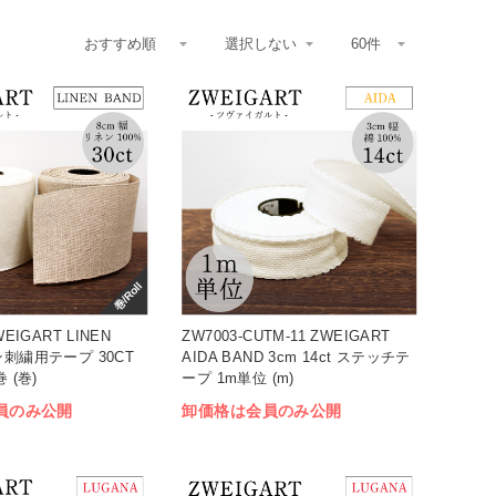
巻/Roll
WEIGART LINEN
ZW7003-CUTM-11 ZWEIGART
ン刺繍用テープ 30CT
AIDA BAND 3cm 14ct ステッチテ
 (巻)
ープ 1m単位 (m)
員のみ公開
卸価格は会員のみ公開