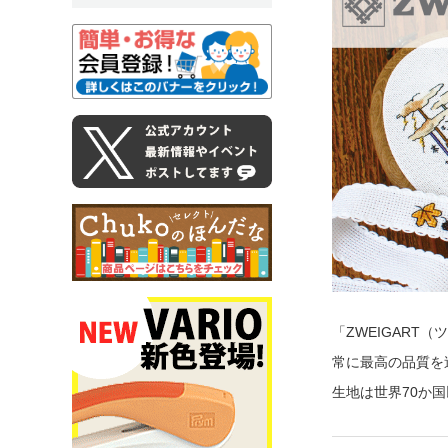
「ZWEIGAR
常に最高の品質を
生地は世界70か