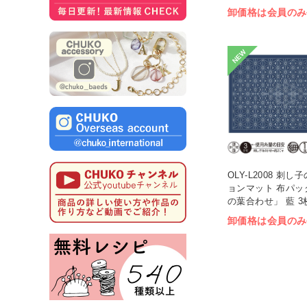
卸価格は会員のみ
NEW
OLY-L2008 刺
ョンマット 布パッ
の葉合わせ」 藍 3枚
卸価格は会員のみ