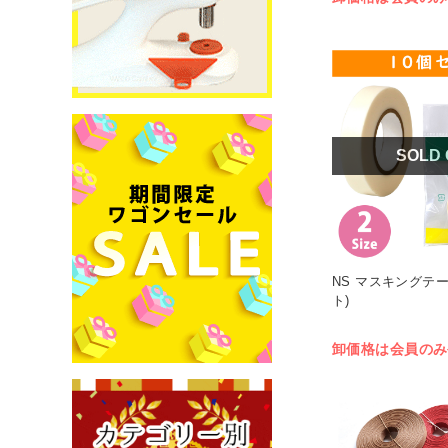
SOLD
NS マスキングテープ
ト)
卸価格は会員のみ