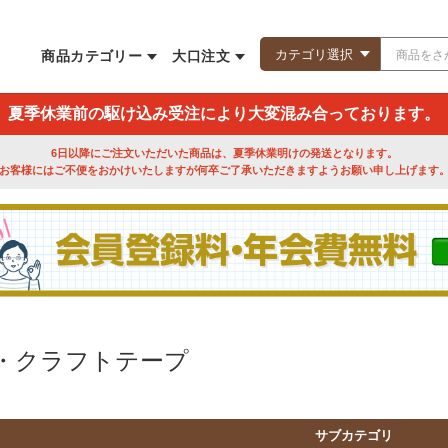
商品カテゴリー
大口注文
夏季休業前の駆け込み受注により大変混み合っております。
6日以降にご注文いただいた商品は、夏季休業明けの発送となります。
お客様にはご不便をおかけいたしますが何卒ご了承いただきますようお願い申し上げます
ド・クラフトテープ
サブカテゴリ