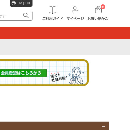
JP
|
EN
0
ご利用ガイド
マイページ
お買い物かご
。