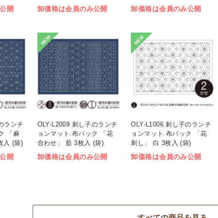
公開
卸価格は会員のみ公開
卸価格は会員のみ公開
NEW
NEW
し子のランチ
OLY-L2009 刺し子のランチ
OLY-L1006 刺し子のランチ
ク 「麻
ョンマット 布パック 「花
ョンマット 布パック 「花
入 (袋)
合わせ」 藍 3枚入 (袋)
刺し」 白 3枚入 (袋)
公開
卸価格は会員のみ公開
卸価格は会員のみ公開
すべての商品を見る