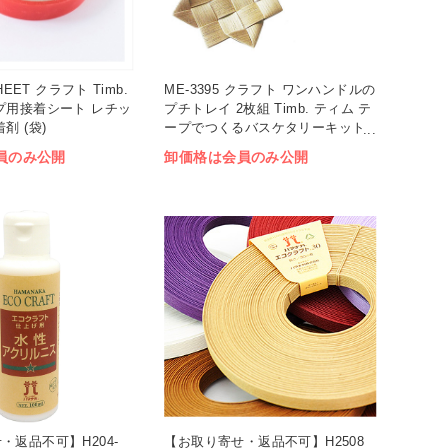
HEET クラフト Timb.
ME-3395 クラフト ワンハンドルの
プ用接着シート レチッ
プチトレイ 2枚組 Timb. ティム テ
剤 (袋)
ープでつくるバスケタリーキット
(袋)
員のみ公開
卸価格は会員のみ公開
・返品不可】H204-
【お取り寄せ・返品不可】H2508