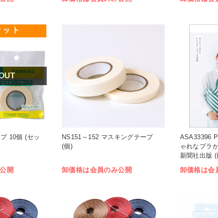
 OUT
 10個 (セッ
NS151～152 マスキングテープ
ASA3339
(個)
ゃれなプラか
新聞社出版 (
公開
卸価格は会員のみ公開
卸価格は会