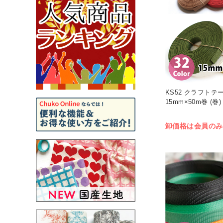
KS52 クラフトテー
15mm×50m巻 (巻)
卸価格は会員のみ