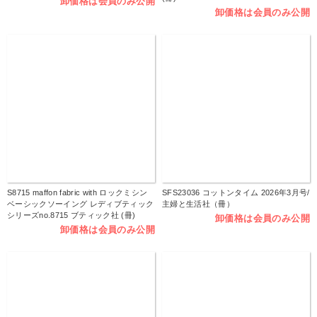
卸価格は会員のみ公開
卸価格は会員のみ公開
S8715 maffon fabric with ロックミシン
SFS23036 コットンタイム 2026年3月号/
ベーシックソーイング レディブティック
主婦と生活社（冊）
シリーズno.8715 ブティック社 (冊)
卸価格は会員のみ公開
卸価格は会員のみ公開