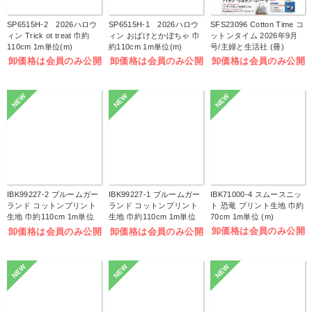
SP6515H-2 2026ハロウ
SP6515H-1 2026ハロウ
SFS23096 Cotton Time コ
ィン Trick ot treat 巾約
ィン おばけとかぼちゃ 巾
ットンタイム 2026年9月
110cm 1m単位(m)
約110cm 1m単位(m)
号/主婦と生活社 (冊)
卸価格は会員のみ公開
卸価格は会員のみ公開
卸価格は会員のみ公開
NEW
NEW
NEW
IBK99227-2 ブルームガー
IBK99227-1 ブルームガー
IBK71000-4 スムースニッ
ランド コットンプリント
ランド コットンプリント
ト 恐竜 プリント生地 巾約
生地 巾約110cm 1m単位
生地 巾約110cm 1m単位
70cm 1m単位 (m)
(m)
(m)
卸価格は会員のみ公開
卸価格は会員のみ公開
卸価格は会員のみ公開
NEW
NEW
NEW