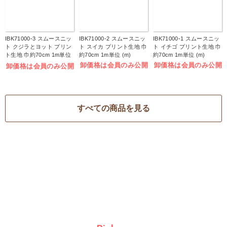
IBK71000-3 スムースニッ
IBK71000-2 スムースニッ
IBK71000-1 スムースニッ
ト クジラとヨット プリン
ト スイカ プリント生地 巾
ト イチゴ プリント生地 巾
ト生地 巾約70cm 1m単位
約70cm 1m単位 (m)
約70cm 1m単位 (m)
(m)
卸価格は会員のみ公開
卸価格は会員のみ公開
卸価格は会員のみ公開
すべての商品を見る