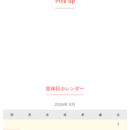
Pick up
定休日カレンダー
2026年 8月
日
月
火
水
木
金
土
1