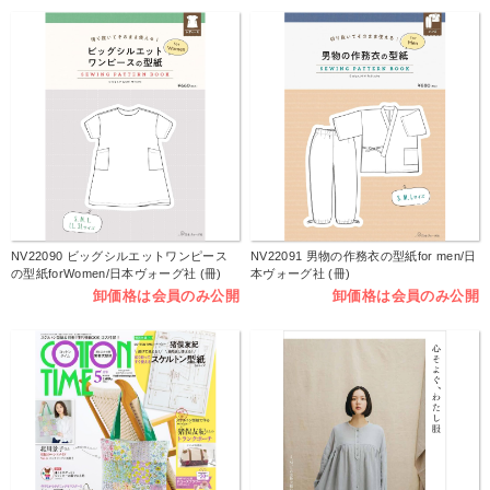
NV22090 ビッグシルエットワンピース
NV22091 男物の作務衣の型紙for men/日
の型紙forWomen/日本ヴォーグ社 (冊)
本ヴォーグ社 (冊)
卸価格は会員のみ公開
卸価格は会員のみ公開