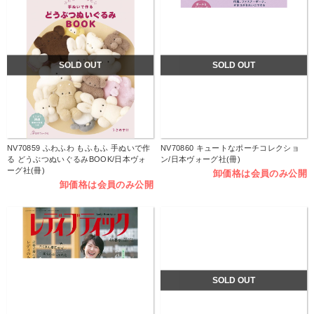
SOLD OUT
SOLD OUT
NV70859 ふわふわ もふもふ 手ぬいで作
NV70860 キュートなポーチコレクショ
る どうぶつぬいぐるみBOOK/日本ヴォ
ン/日本ヴォーグ社(冊)
ーグ社(冊)
卸価格は会員のみ公開
卸価格は会員のみ公開
SOLD OUT