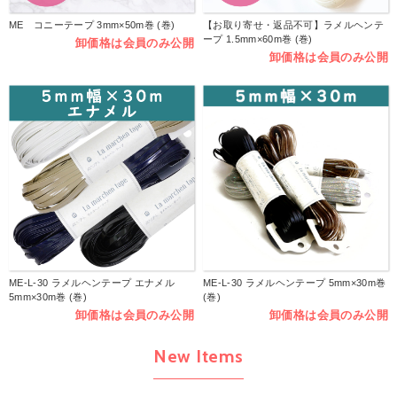
ME コニーテープ 3mm×50m巻 (巻)
【お取り寄せ・返品不可】ラメルヘンテ
ープ 1.5mm×60m巻 (巻)
卸価格は会員のみ公開
卸価格は会員のみ公開
ME-L-30 ラメルヘンテープ エナメル
ME-L-30 ラメルヘンテープ 5mm×30m巻
5mm×30m巻 (巻)
(巻)
卸価格は会員のみ公開
卸価格は会員のみ公開
New Items