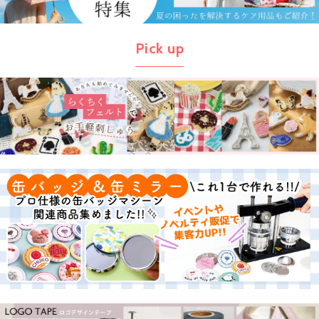
Pick up