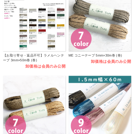
【お取り寄せ・返品不可】ラメルヘンテ
ME コニーテープ 5mm×30m巻 (巻)
ープ 3mm×50m巻 (巻)
卸価格は会員のみ公開
卸価格は会員のみ公開