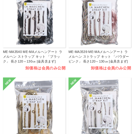
ME-MA3540 ME-MAメルヘンアート ラ
ME-MA3539 ME-MAメルヘンアート ラ
メルヘン ストラップ キット 「ブラッ
メルヘン ストラップ キット 「パウダー
ク」 長さ120～130㎝ [金具含まず]
ピンク」 長さ120～130㎝ [金具含まず]
（袋）
（袋）
卸価格は会員のみ公開
卸価格は会員のみ公開
NEW
NEW