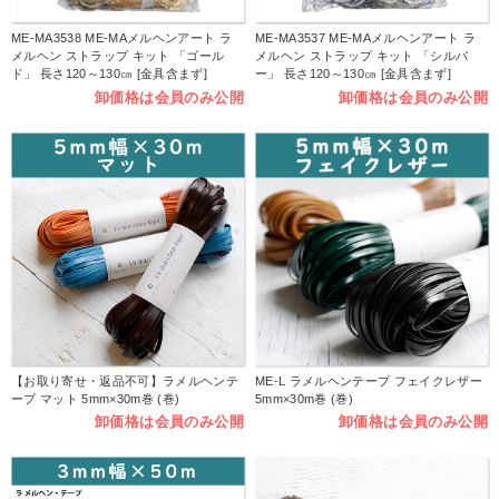
ME-MA3538 ME-MAメルヘンアート ラ
ME-MA3537 ME-MAメルヘンアート ラ
メルヘン ストラップ キット 「ゴール
メルヘン ストラップ キット 「シルバ
ド」 長さ120～130㎝ [金具含まず]
ー」 長さ120～130㎝ [金具含まず]
（袋）
（袋）
卸価格は会員のみ公開
卸価格は会員のみ公開
【お取り寄せ・返品不可】ラメルヘンテ
ME-L ラメルヘンテープ フェイクレザー
ープ マット 5mm×30m巻 (巻)
5mm×30m巻 (巻)
卸価格は会員のみ公開
卸価格は会員のみ公開