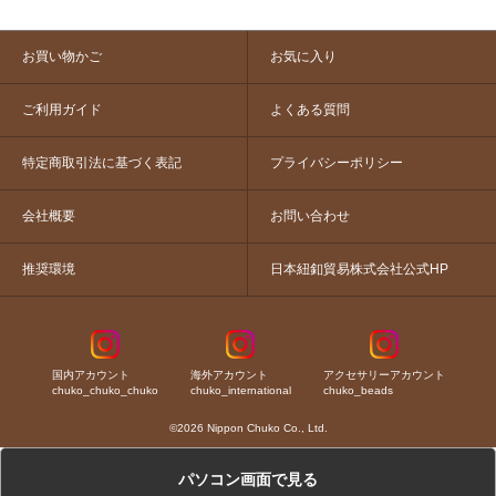
お買い物かご
お気に入り
ご利用ガイド
よくある質問
特定商取引法に基づく表記
プライバシーポリシー
会社概要
お問い合わせ
推奨環境
日本紐釦貿易株式会社公式HP
国内アカウント
海外アカウント
アクセサリーアカウント
chuko_chuko_chuko
chuko_international
chuko_beads
©2026 Nippon Chuko Co., Ltd.
パソコン画面で見る