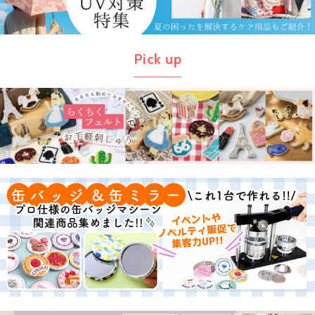
Pick up