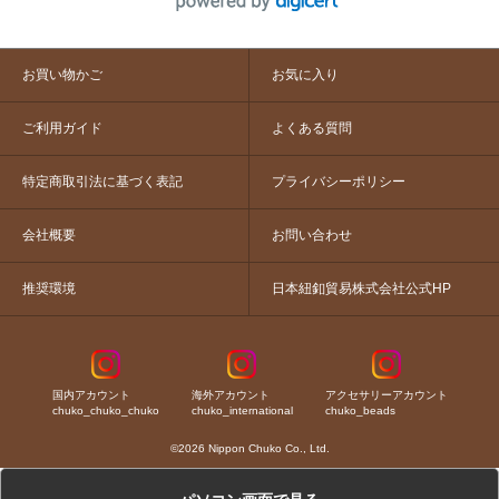
お買い物かご
お気に入り
ご利用ガイド
よくある質問
特定商取引法に基づく表記
プライバシーポリシー
会社概要
お問い合わせ
推奨環境
日本紐釦貿易株式会社公式HP
国内アカウント
海外アカウント
アクセサリーアカウント
chuko_chuko_chuko
chuko_international
chuko_beads
©2026 Nippon Chuko Co., Ltd.