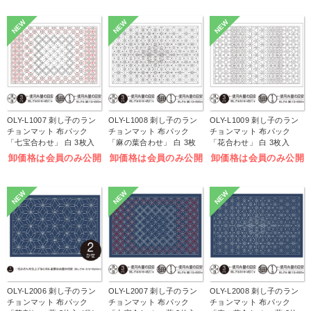
NEW
NEW
NEW
OLY-L1007 刺し子のラン
OLY-L1008 刺し子のラン
OLY-L1009 刺し子のラン
チョンマット 布パック
チョンマット 布パック
チョンマット 布パック
「七宝合わせ」 白 3枚入
「麻の葉合わせ」 白 3枚
「花合わせ」 白 3枚入
(袋)
入 (袋)
(袋)
卸価格は会員のみ公開
卸価格は会員のみ公開
卸価格は会員のみ公開
NEW
NEW
NEW
OLY-L2006 刺し子のラン
OLY-L2007 刺し子のラン
OLY-L2008 刺し子のラン
チョンマット 布パック
チョンマット 布パック
チョンマット 布パック