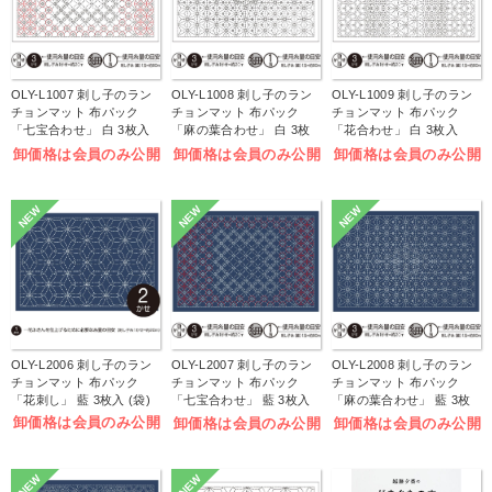
OLY-L1007 刺し子のラン
OLY-L1008 刺し子のラン
OLY-L1009 刺し子のラン
チョンマット 布パック
チョンマット 布パック
チョンマット 布パック
「七宝合わせ」 白 3枚入
「麻の葉合わせ」 白 3枚
「花合わせ」 白 3枚入
(袋)
入 (袋)
(袋)
卸価格は会員のみ公開
卸価格は会員のみ公開
卸価格は会員のみ公開
NEW
NEW
NEW
OLY-L2006 刺し子のラン
OLY-L2007 刺し子のラン
OLY-L2008 刺し子のラン
チョンマット 布パック
チョンマット 布パック
チョンマット 布パック
「花刺し」 藍 3枚入 (袋)
「七宝合わせ」 藍 3枚入
「麻の葉合わせ」 藍 3枚
(袋)
入 (袋)
卸価格は会員のみ公開
卸価格は会員のみ公開
卸価格は会員のみ公開
NEW
NEW