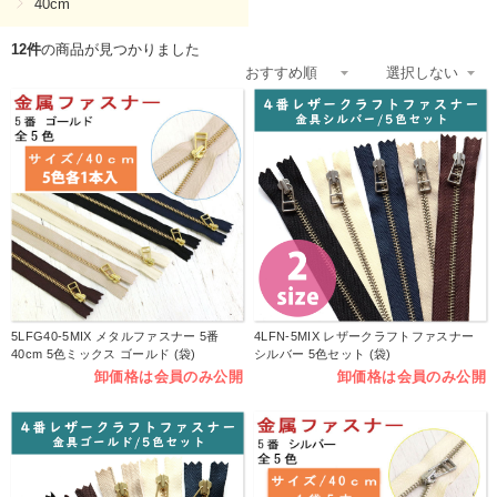
40cm
12件
の商品が見つかりました
5LFG40-5MIX メタルファスナー 5番
4LFN-5MIX レザークラフトファスナー
40cm 5色ミックス ゴールド (袋)
シルバー 5色セット (袋)
卸価格は会員のみ公開
卸価格は会員のみ公開