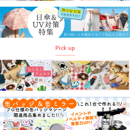
Pick up