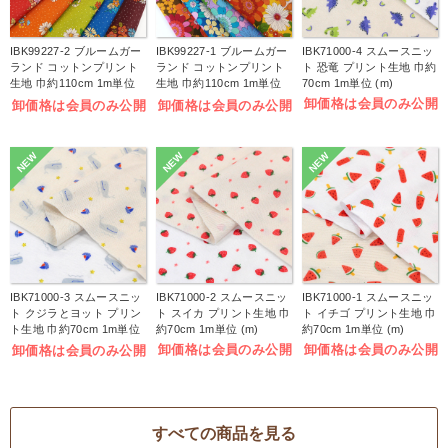
IBK99227-2 ブルームガー
IBK99227-1 ブルームガー
IBK71000-4 スムースニッ
ランド コットンプリント
ランド コットンプリント
ト 恐竜 プリント生地 巾約
生地 巾約110cm 1m単位
生地 巾約110cm 1m単位
70cm 1m単位 (m)
(m)
(m)
卸価格は会員のみ公開
卸価格は会員のみ公開
卸価格は会員のみ公開
NEW
NEW
NEW
IBK71000-3 スムースニッ
IBK71000-2 スムースニッ
IBK71000-1 スムースニッ
ト クジラとヨット プリン
ト スイカ プリント生地 巾
ト イチゴ プリント生地 巾
ト生地 巾約70cm 1m単位
約70cm 1m単位 (m)
約70cm 1m単位 (m)
(m)
卸価格は会員のみ公開
卸価格は会員のみ公開
卸価格は会員のみ公開
すべての商品を見る