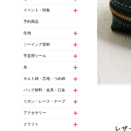
イベント・特集
予約商品
生地
ソーイング資材
手芸用ツール
糸
キルト綿・芯地・つめ綿
バッグ材料・金具・口金
リボン・レース・テープ
アクセサリー
クラフト