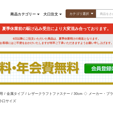
商品カテゴリー
大口注文
夏季休業前の駆け込み受注により大変混み合っております。
6日以降にご注文いただいた商品は、夏季休業明けの発送となります。
お客様にはご不便をおかけいたしますが何卒ご了承いただきますようお願い申し上げます
用
/
金属タイプ
/
レザークラフトファスナー
/
30cm
◇
メーカー・ブ
小口サイズ