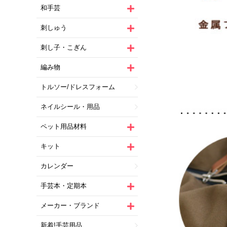
和手芸
刺しゅう
刺し子・こぎん
編み物
トルソー/ドレスフォーム
ネイルシール・用品
ペット用品材料
キット
カレンダー
手芸本・定期本
メーカー・ブランド
新着!手芸用品