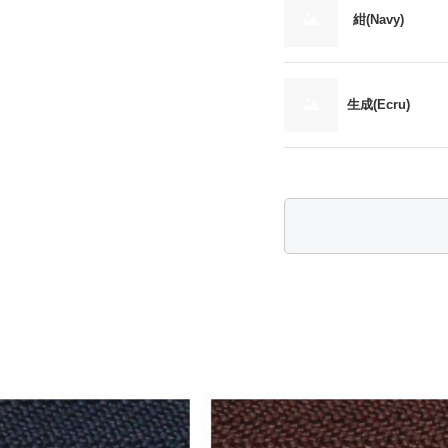
紺(Navy)
生成(Ecru)