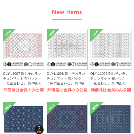
New Items
NEW
NEW
NEW
OLY-L1007 刺し子のラン
OLY-L1008 刺し子のラン
OLY-L1009 刺し子のラン
チョンマット 布パック
チョンマット 布パック
チョンマット 布パック
「七宝合わせ」 白 3枚入
「麻の葉合わせ」 白 3枚
「花合わせ」 白 3枚入
(袋)
入 (袋)
(袋)
卸価格は会員のみ公開
卸価格は会員のみ公開
卸価格は会員のみ公開
NEW
NEW
NEW