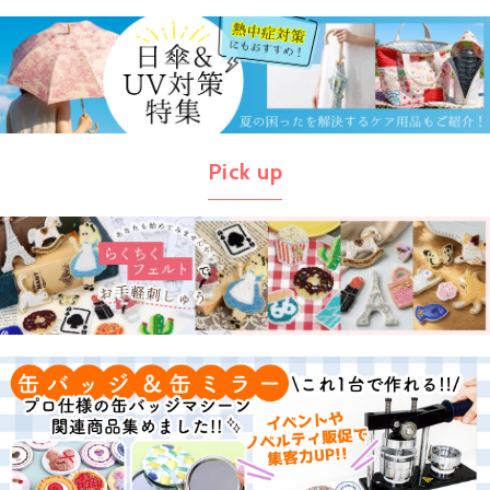
Pick up