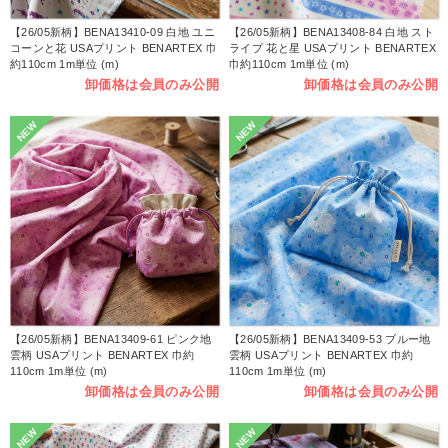
【26/05新柄】BENA13410-09 白地 ユニ
【26/05新柄】BENA13408-84 白地 スト
コーンと花 USAプリント BENARTEX 巾
ライプ 花と星 USAプリント BENARTEX
約110cm 1m単位 (m)
巾約110cm 1m単位 (m)
卸価格は会員のみ公開
卸価格は会員のみ公開
NEW
NEW
【26/05新柄】BENA13409-61 ピンク地
【26/05新柄】BENA13409-53 ブルー地
雲柄 USAプリント BENARTEX 巾約
雲柄 USAプリント BENARTEX 巾約
110cm 1m単位 (m)
110cm 1m単位 (m)
卸価格は会員のみ公開
卸価格は会員のみ公開
NEW
NEW