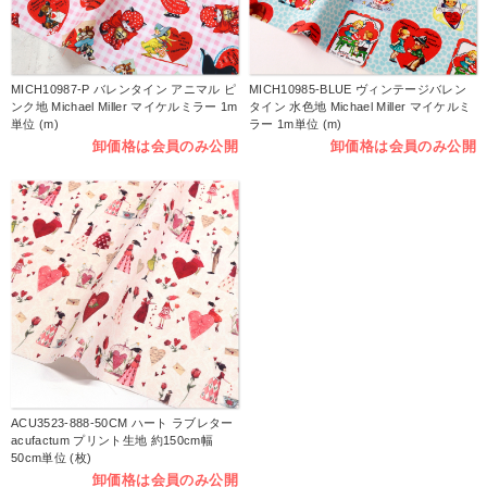
MICH10987-P バレンタイン アニマル ピ
MICH10985-BLUE ヴィンテージバレン
ンク地 Michael Miller マイケルミラー 1m
タイン 水色地 Michael Miller マイケルミ
単位 (m)
ラー 1m単位 (m)
卸価格は会員のみ公開
卸価格は会員のみ公開
ACU3523-888-50CM ハート ラブレター
acufactum プリント生地 約150cm幅
50cm単位 (枚)
卸価格は会員のみ公開