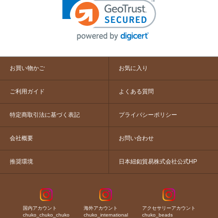
お買い物かご
お気に入り
ご利用ガイド
よくある質問
特定商取引法に基づく表記
プライバシーポリシー
会社概要
お問い合わせ
推奨環境
日本紐釦貿易株式会社公式HP
国内アカウント
海外アカウント
アクセサリーアカウント
chuko_chuko_chuko
chuko_international
chuko_beads