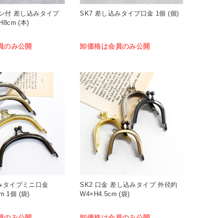
カン付 差し込みタイプ
SK7 差し込みタイプ口金 1個 (個)
8cm (本)
員のみ公開
卸価格は会員のみ公開
込みタイプミニ口金
SK2 口金 差し込みタイプ 外径約
m 1個 (袋)
W4×H4.5cm (袋)
員のみ公開
卸価格は会員のみ公開