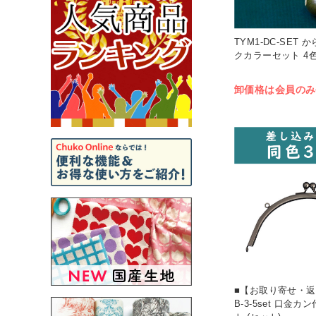
TYM1-DC-SET
クカラーセット 4色
卸価格は会員のみ
■【お取り寄せ・返
B-3-5set 口金カ