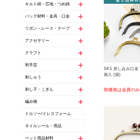
キルト綿・芯地・つめ綿
バッグ材料・金具・口金
リボン・レース・テープ
アクセサリー
クラフト
和手芸
SK5 差し込み口金 W
個入 (袋)
刺しゅう
刺し子・こぎん
卸価格は会員のみ
編み物
トルソー/ドレスフォーム
ネイルシール・用品
ペット用品材料