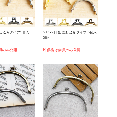
差し込みタイプ1個入
SK4-5 口金 差し込みタイプ 5個入
(袋)
員のみ公開
卸価格は会員のみ公開