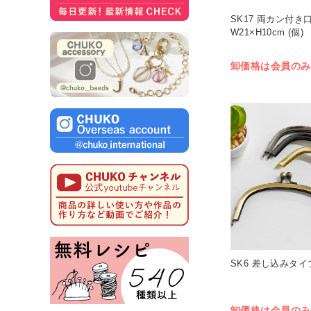
SK17 両カン付き
W21×H10cm (個)
卸価格は会員のみ
SK6 差し込みタイプ
卸価格は会員のみ