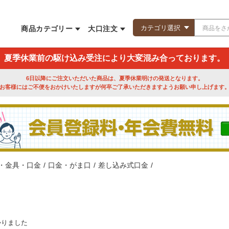
商品カテゴリー
大口注文
夏季休業前の駆け込み受注により大変混み合っております。
6日以降にご注文いただいた商品は、夏季休業明けの発送となります。
お客様にはご不便をおかけいたしますが何卒ご了承いただきますようお願い申し上げます
・金具・口金
/
口金・がま口
/
差し込み式口金
/
かりました