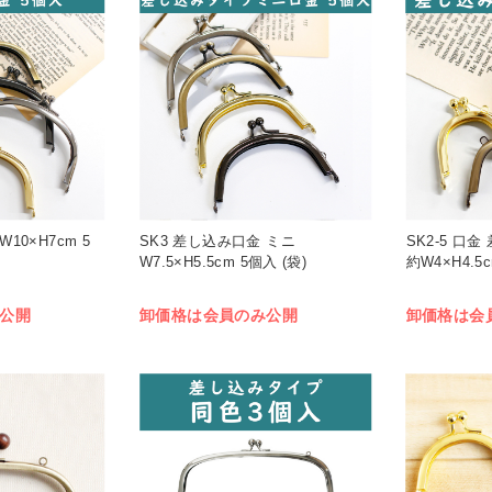
10×H7cm 5
SK3 差し込み口金 ミニ
SK2-5 口
W7.5×H5.5cm 5個入 (袋)
約W4×H4.5c
公開
卸価格は会員のみ公開
卸価格は会