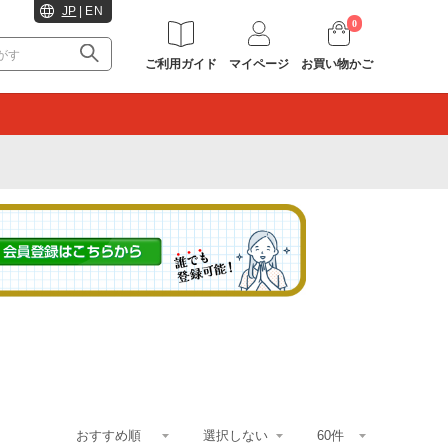
JP
|
EN
0
ご利用ガイド
マイページ
お買い物かご
。