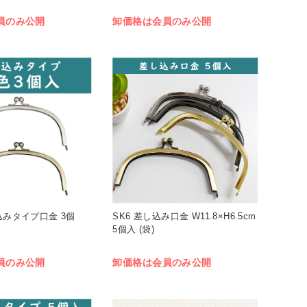
員のみ公開
卸価格は会員のみ公開
し込みタイプ口金 3個
SK6 差し込み口金 W11.8×H6.5cm
5個入 (袋)
員のみ公開
卸価格は会員のみ公開