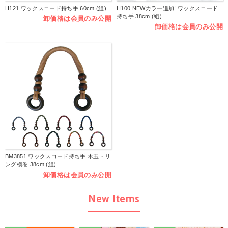
H121 ワックスコード持ち手 60cm (組)
H100 NEWカラー追加! ワックスコード
持ち手 38cm (組)
卸価格は会員のみ公開
卸価格は会員のみ公開
BM3851 ワックスコード持ち手 木玉・リ
ング横巻 38cm (組)
卸価格は会員のみ公開
New Items