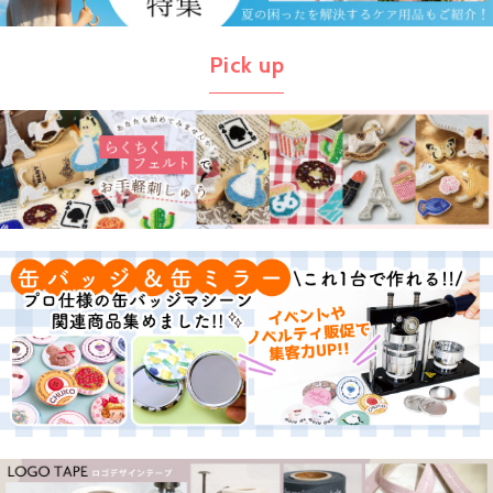
Pick up