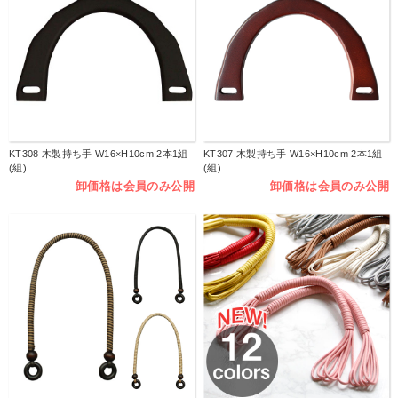
KT308 木製持ち手 W16×H10cm 2本1組
KT307 木製持ち手 W16×H10cm 2本1組
(組)
(組)
卸価格は会員のみ公開
卸価格は会員のみ公開