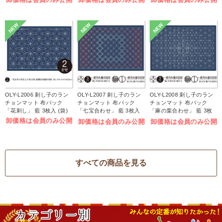
NEW
NEW
NEW
OLY-L2006 刺し子のラン
OLY-L2007 刺し子のラン
OLY-L2008 刺し子のラン
チョンマット 布パック
チョンマット 布パック
チョンマット 布パック
「花刺し」 藍 3枚入 (袋)
「七宝合わせ」 藍 3枚入
「麻の葉合わせ」 藍 3枚
(袋)
入 (袋)
卸価格は会員のみ公開
卸価格は会員のみ公開
卸価格は会員のみ公開
すべての商品を見る