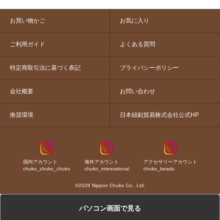
お買い物かご
お気に入り
ご利用ガイド
よくある質問
特定商取引法に基づく表記
プライバシーポリシー
会社概要
お問い合わせ
推奨環境
日本紐釦貿易株式会社公式HP
国内アカウント
海外アカウント
アクセサリーアカウント
chuko_chuko_chuko
chuko_international
chuko_beads
©2026 Nippon Chuko Co., Ltd.
パソコン画面で見る