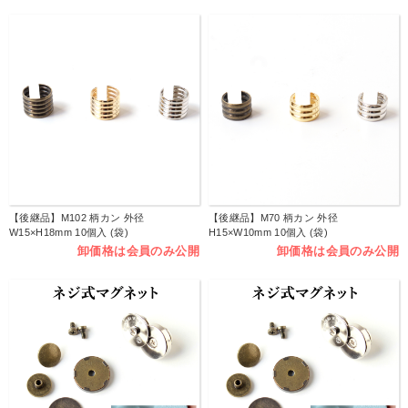
【後継品】M102 柄カン 外径
【後継品】M70 柄カン 外径
W15×H18mm 10個入 (袋)
H15×W10mm 10個入 (袋)
卸価格は会員のみ公開
卸価格は会員のみ公開