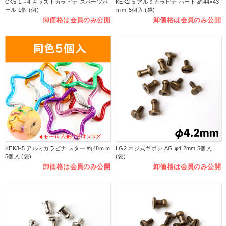
CK5-1～4 キャストカラビナ スポーツボ
KEK2-5 アルミカラビナ ハート 約44×43
ール 1個 (個)
ｍｍ 5個入 (袋)
卸価格は会員のみ公開
卸価格は会員のみ公開
KEK3-5 アルミカラビナ スター 約48ｍｍ
LG2 ネジ式ギボシ AG φ4.2mm 5個入
5個入 (袋)
(袋)
卸価格は会員のみ公開
卸価格は会員のみ公開