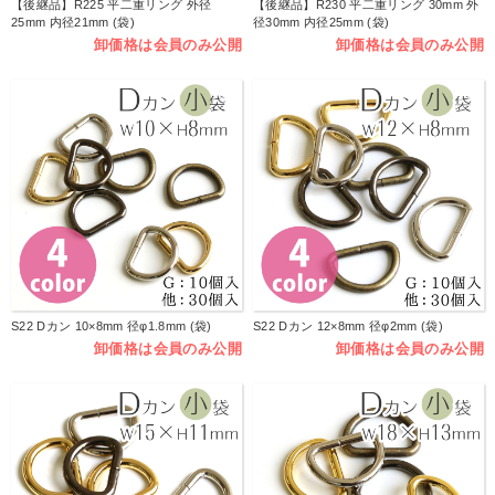
【後継品】R225 平二重リング 外径
【後継品】R230 平二重リング 30mm 外
25mm 内径21mm (袋)
径30mm 内径25mm (袋)
卸価格は会員のみ公開
卸価格は会員のみ公開
S22 Dカン 10×8mm 径φ1.8mm (袋)
S22 Dカン 12×8mm 径φ2mm (袋)
卸価格は会員のみ公開
卸価格は会員のみ公開