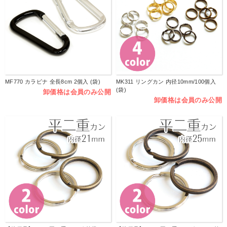
MF770 カラビナ 全長8cm 2個入 (袋)
MK311 リングカン 内径10mm/100個入
(袋)
卸価格は会員のみ公開
卸価格は会員のみ公開