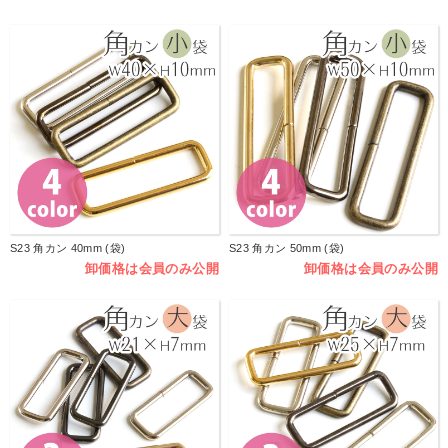
S23 角カン 40mm (袋)
S23 角カン 50mm (袋)
卸価格は会員のみ公開
卸価格は会員のみ公開