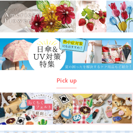
Pick up