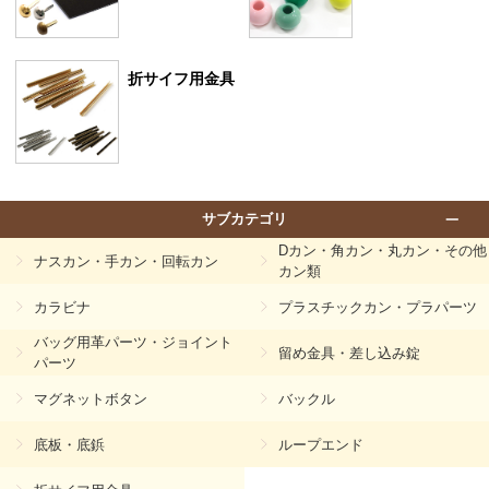
折サイフ用金具
サブカテゴリ
Dカン・角カン・丸カン・その他
ナスカン・手カン・回転カン
カン類
カラビナ
プラスチックカン・プラパーツ
バッグ用革パーツ・ジョイント
留め金具・差し込み錠
パーツ
マグネットボタン
バックル
底板・底鋲
ループエンド