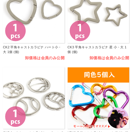
CK2 平角キャストカラビナ ハート小・
CK3 平角キャストカラビナ 星 小・大 1
大 1個 (個)
個 (個)
卸価格は会員のみ公開
卸価格は会員のみ公開