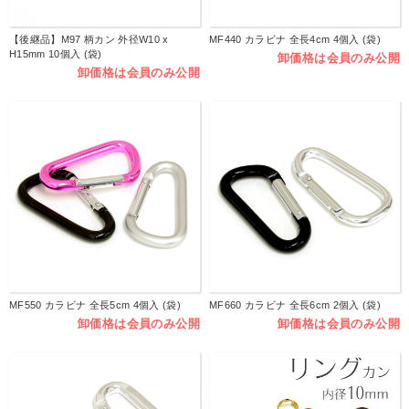
【後継品】M97 柄カン 外径W10 x
MF440 カラビナ 全長4cm 4個入 (袋)
H15mm 10個入 (袋)
卸価格は会員のみ公開
卸価格は会員のみ公開
MF550 カラビナ 全長5cm 4個入 (袋)
MF660 カラビナ 全長6cm 2個入 (袋)
卸価格は会員のみ公開
卸価格は会員のみ公開