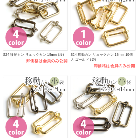
S24 移動カン リュックカン 15mm (袋)
S24 移動カン リュックカン 18mm 10個
入 ゴールド (袋)
卸価格は会員のみ公開
卸価格は会員のみ公開