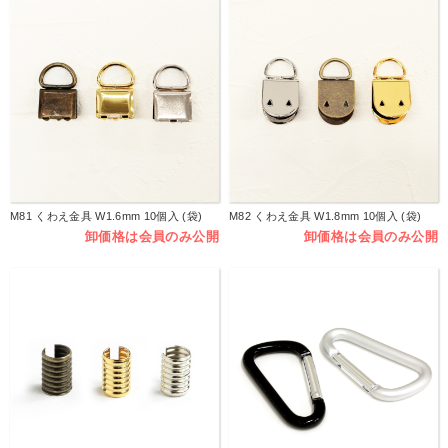
M81 くわえ金具 W1.6mm 10個入 (袋)
M82 くわえ金具 W1.8mm 10個入 (袋)
卸価格は会員のみ公開
卸価格は会員のみ公開