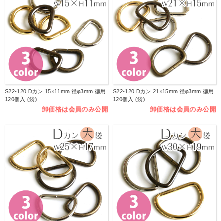
S22-120 Dカン 15×11mm 径φ3mm 徳用
S22-120 Dカン 21×15mm 径φ3mm 徳用
120個入 (袋)
120個入 (袋)
卸価格は会員のみ公開
卸価格は会員のみ公開