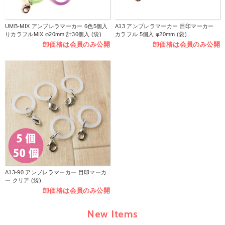
UMB-MIX アンブレラマーカー 6色5個入
A13 アンブレラマーカー 目印マーカー
りカラフルMIX φ20mm 計30個入 (袋)
カラフル 5個入 φ20mm (袋)
卸価格は会員のみ公開
卸価格は会員のみ公開
A13-90 アンブレラマーカー 目印マーカ
ー クリア (袋)
卸価格は会員のみ公開
New Items