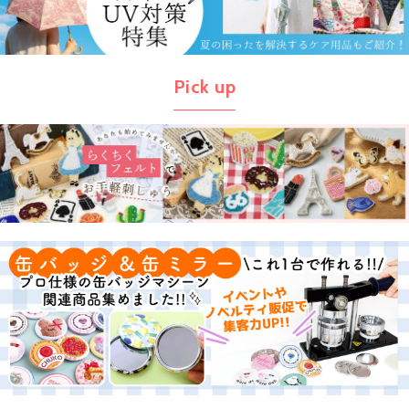
Pick up