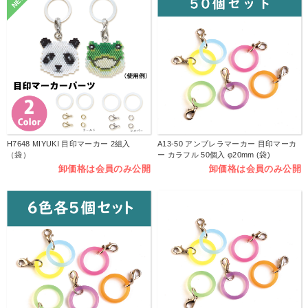
NEW
H7648 MIYUKI 目印マーカー 2組入
A13-50 アンブレラマーカー 目印マーカ
（袋）
ー カラフル 50個入 φ20mm (袋)
卸価格は会員のみ公開
卸価格は会員のみ公開