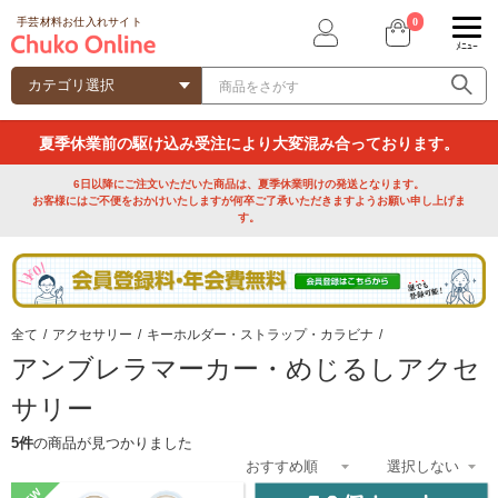
0
手芸材料お仕入れサイト
ﾒﾆｭｰ
夏季休業前の駆け込み受注により大変混み合っております。
6日以降にご注文いただいた商品は、夏季休業明けの発送となります。
お客様にはご不便をおかけいたしますが何卒ご了承いただきますようお願い申し上げま
す。
全て
/
アクセサリー
/
キーホルダー・ストラップ・カラビナ
/
アンブレラマーカー・めじるしアクセ
サリー
5件
の商品が見つかりました