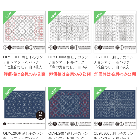
NEW
NEW
NEW
OLY-L1007 刺し子のラン
OLY-L1008 刺し子のラン
OLY-L1009 刺し子のラン
チョンマット 布パック
チョンマット 布パック
チョンマット 布パック
「七宝合わせ」 白 3枚入
「麻の葉合わせ」 白 3枚
「花合わせ」 白 3枚入
(袋)
入 (袋)
(袋)
卸価格は会員のみ公開
卸価格は会員のみ公開
卸価格は会員のみ公開
NEW
NEW
NEW
OLY-L2006 刺し子のラン
OLY-L2007 刺し子のラン
OLY-L2008 刺し子のラン
チョンマット 布パック
チョンマット 布パック
チョンマット 布パック