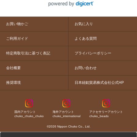
お買い物かご
お気に入り
ご利用ガイド
よくある質問
特定商取引法に基づく表記
プライバシーポリシー
会社概要
お問い合わせ
推奨環境
日本紐釦貿易株式会社公式HP
国内アカウント
海外アカウント
アクセサリーアカウント
chuko_chuko_chuko
chuko_international
chuko_beads
©2026 Nippon Chuko Co., Ltd.