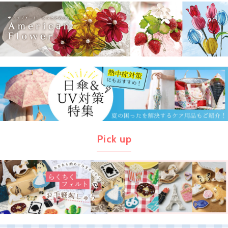
Pick up