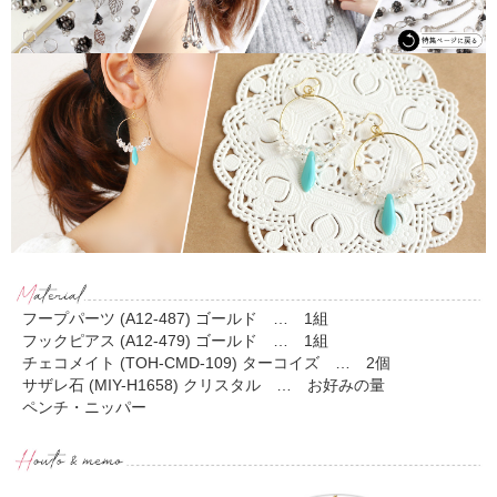
フープパーツ (A12-487) ゴールド … 1組
フックピアス (A12-479) ゴールド … 1組
チェコメイト (TOH-CMD-109) ターコイズ … 2個
サザレ石 (MIY-H1658) クリスタル … お好みの量
ペンチ・ニッパー