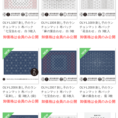
OLY-L1007 刺し子のラン
OLY-L1008 刺し子のラン
OLY-L1009 刺し子のラン
チョンマット 布パック
チョンマット 布パック
チョンマット 布パック
「七宝合わせ」 白 3枚入
「麻の葉合わせ」 白 3枚
「花合わせ」 白 3枚入
(袋)
入 (袋)
(袋)
卸価格は会員のみ公開
卸価格は会員のみ公開
卸価格は会員のみ公開
NEW
NEW
NEW
OLY-L2006 刺し子のラン
OLY-L2007 刺し子のラン
OLY-L2008 刺し子のラン
チョンマット 布パック
チョンマット 布パック
チョンマット 布パック
「花刺し」 藍 3枚入 (袋)
「七宝合わせ」 藍 3枚入
「麻の葉合わせ」 藍 3枚
(袋)
入 (袋)
卸価格は会員のみ公開
卸価格は会員のみ公開
卸価格は会員のみ公開
NEW
NEW