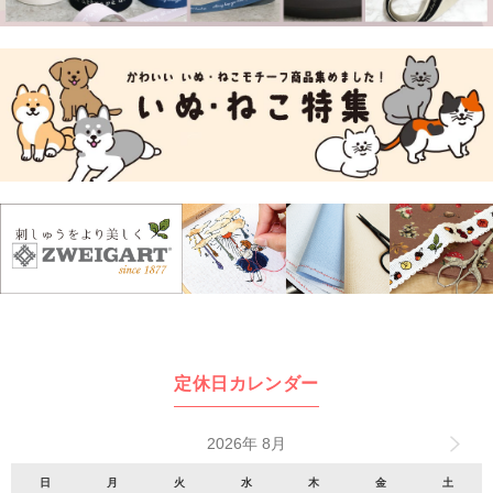
定休日カレンダー
2026年 8月
日
月
火
水
木
金
土