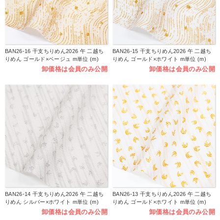
BAN26-16 干支ちりめん2026 午 二越ち
BAN26-15 干支ちりめん2026 午 二越ち
りめん ゴールド×ベージュ m単位 (m)
りめん ゴールド×ホワイト m単位 (m)
卸価格は会員のみ公開
卸価格は会員のみ公開
BAN26-14 干支ちりめん2026 午 二越ち
BAN26-13 干支ちりめん2026 午 二越ち
りめん シルバー×ホワイト m単位 (m)
りめん ゴールド×ホワイト m単位 (m)
卸価格は会員のみ公開
卸価格は会員のみ公開