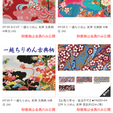
HY19-A-CUT 一越ちりめん 友禅 古典柄
HY18-C 一越ちりめん 友禅 古典柄 m単
m単位 (m)
位 (m)
卸価格は会員のみ公開
卸価格は会員のみ公開
巻/Roll
HY15-F 一越ちりめん 友禅 古典柄 m単
【お取り寄せ・返品不可】■YN330-04-
位 (m)
12R ちりめん 友禅 原反約12m (巻)
卸価格は会員のみ公開
卸価格は会員のみ公開