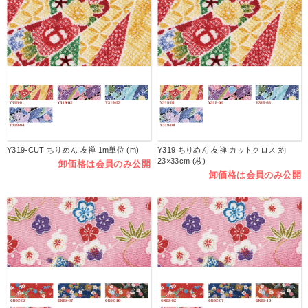
Y319-CUT ちりめん 友禅 1m単位 (m)
Y319 ちりめん 友禅 カットクロス 約
23×33cm (枚)
卸価格は会員のみ公開
卸価格は会員のみ公開