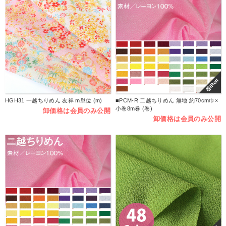
巻/Roll
HGH31 一越ちりめん 友禅 m単位 (m)
■PCM-R 二越ちりめん 無地 約70cm巾×
小巻8m巻 (巻)
卸価格は会員のみ公開
卸価格は会員のみ公開