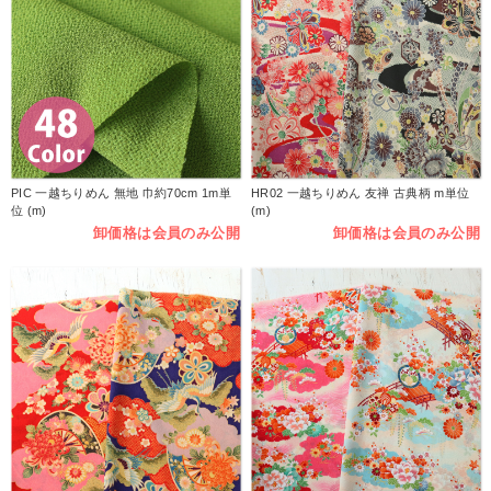
PIC 一越ちりめん 無地 巾約70cm 1m単
HR02 一越ちりめん 友禅 古典柄 m単位
位 (m)
(m)
卸価格は会員のみ公開
卸価格は会員のみ公開