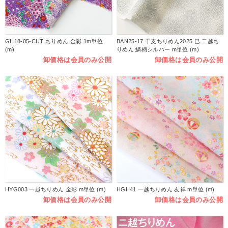
GH18-05-CUT ちりめん 金彩 1m単位
BAN25-17 干支ちりめん2025 巳 二越ち
(m)
りめん 鱗柄シルバー m単位 (m)
卸価格は会員のみ公開
卸価格は会員のみ公開
HYG003 一越ちりめん 金彩 m単位 (m)
HGH41 一越ちりめん 友禅 m単位 (m)
卸価格は会員のみ公開
卸価格は会員のみ公開