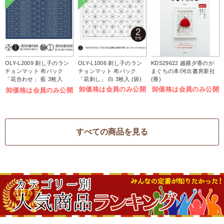
OLY-L2009 刺し子のラン
OLY-L1006 刺し子のラン
KDS29622 越膳夕香のが
チョンマット 布パック
チョンマット 布パック
まぐちの本/河出書房新社
「花合わせ」 藍 3枚入
「花刺し」 白 3枚入 (袋)
(冊)
(袋)
卸価格は会員のみ公開
卸価格は会員のみ公開
卸価格は会員のみ公開
すべての商品を見る