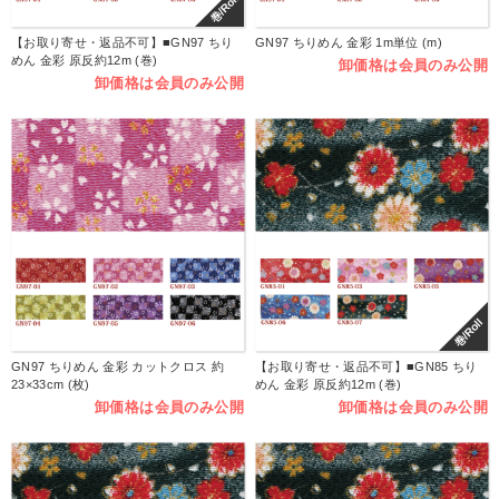
巻/Roll
【お取り寄せ・返品不可】■GN97 ちり
GN97 ちりめん 金彩 1m単位 (m)
めん 金彩 原反約12m (巻)
卸価格は会員のみ公開
卸価格は会員のみ公開
巻/Roll
GN97 ちりめん 金彩 カットクロス 約
【お取り寄せ・返品不可】■GN85 ちり
23×33cm (枚)
めん 金彩 原反約12m (巻)
卸価格は会員のみ公開
卸価格は会員のみ公開