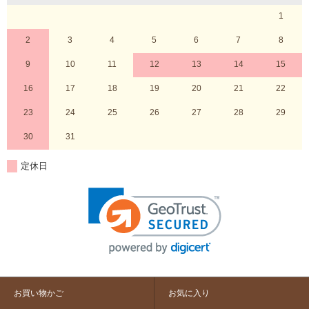
1
2
3
4
5
6
7
8
9
10
11
12
13
14
15
16
17
18
19
20
21
22
23
24
25
26
27
28
29
30
31
定休日
お買い物かご
お気に入り