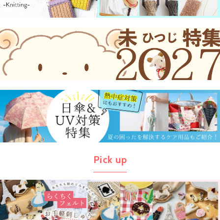
Pick up