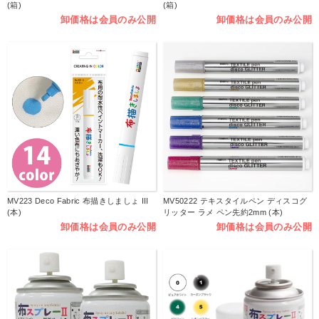
(箱)
(箱)
卸価格は会員のみ公開
卸価格は会員のみ公開
MV223 Deco Fabric 布描きしましょ III
MV50222 テキスタイルペン ディスコグ
(本)
リッター ラメ ペン先約2mm (本)
卸価格は会員のみ公開
卸価格は会員のみ公開