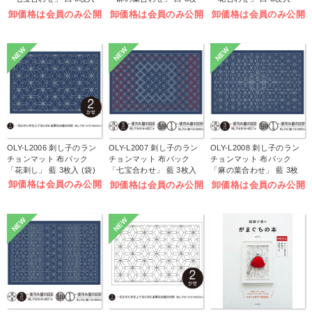
(袋)
入 (袋)
(袋)
卸価格は会員のみ公開
卸価格は会員のみ公開
卸価格は会員のみ公開
NEW
NEW
NEW
OLY-L2006 刺し子のラン
OLY-L2007 刺し子のラン
OLY-L2008 刺し子のラン
チョンマット 布パック
チョンマット 布パック
チョンマット 布パック
「花刺し」 藍 3枚入 (袋)
「七宝合わせ」 藍 3枚入
「麻の葉合わせ」 藍 3枚
(袋)
入 (袋)
卸価格は会員のみ公開
卸価格は会員のみ公開
卸価格は会員のみ公開
NEW
NEW