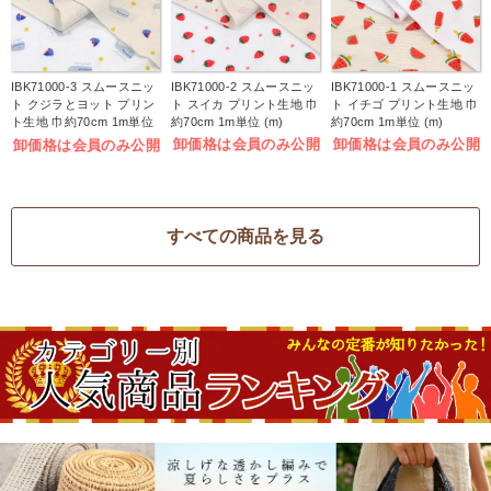
IBK71000-3 スムースニッ
IBK71000-2 スムースニッ
IBK71000-1 スムースニッ
ト クジラとヨット プリン
ト スイカ プリント生地 巾
ト イチゴ プリント生地 巾
ト生地 巾約70cm 1m単位
約70cm 1m単位 (m)
約70cm 1m単位 (m)
(m)
卸価格は会員のみ公開
卸価格は会員のみ公開
卸価格は会員のみ公開
すべての商品を見る