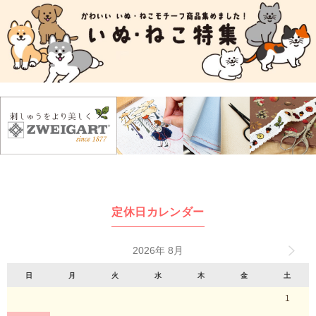
定休日カレンダー
2026年 8月
日
月
火
水
木
金
土
1