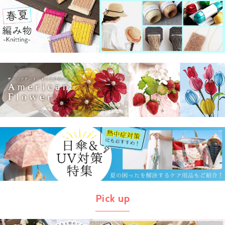
Pick up