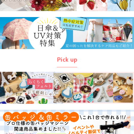
Pick up