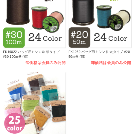
FK19022 バッグ用ミシン糸 細タイプ
FK1262 バッグ用ミシン糸 太タイプ #20
#30 100m巻 (個)
50m巻 (個)
卸価格は会員のみ公開
卸価格は会員のみ公開