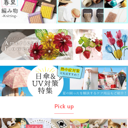
Pick up