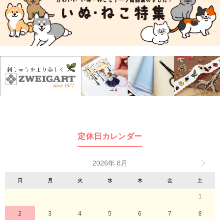
定休日カレンダー
2026年 8月
日
月
火
水
木
金
土
1
2
3
4
5
6
7
8