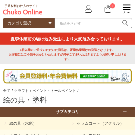
0
手芸材料お仕入れサイト
ﾒﾆｭｰ
夏季休業前の駆け込み受注により大変混み合っております。
6日以降にご注文いただいた商品は、夏季休業明けの発送となります。
お客様にはご不便をおかけいたしますが何卒ご了承いただきますようお願い申し上げま
す。
全て
/
クラフト
/
ペイント・トールペイント
/
絵の具・塗料
サブカテゴリ
絵の具（水彩）
セラムコート（アクリル）