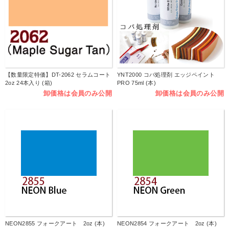
【数量限定特価】DT-2062 セラムコート
YNT2000 コバ処理剤 エッジペイント
2oz 24本入り (箱)
PRO 75ml (本)
卸価格は会員のみ公開
卸価格は会員のみ公開
NEON2855 フォークアート 2oz (本)
NEON2854 フォークアート 2oz (本)