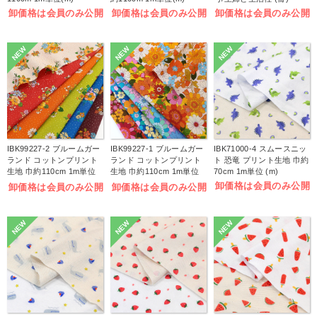
卸価格は会員のみ公開
卸価格は会員のみ公開
卸価格は会員のみ公開
NEW
NEW
NEW
IBK99227-2 ブルームガー
IBK99227-1 ブルームガー
IBK71000-4 スムースニッ
ランド コットンプリント
ランド コットンプリント
ト 恐竜 プリント生地 巾約
生地 巾約110cm 1m単位
生地 巾約110cm 1m単位
70cm 1m単位 (m)
(m)
(m)
卸価格は会員のみ公開
卸価格は会員のみ公開
卸価格は会員のみ公開
NEW
NEW
NEW