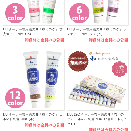
NU ターナー布用絵の具「布えのぐ」 蛍
NU ターナー布用絵の具「布えのぐ」 ラ
光カラー 20ml (本)
メカラー 20ml ラメ (本)
卸価格は会員のみ公開
卸価格は会員のみ公開
NU ターナー布用絵の具「布えのぐ」 日
NUJ12C ターナー布用絵の具「布えの
本の伝統色 20ml (本)
ぐ」 日本の伝統色 20ml 12色セット (セ
ット)
卸価格は会員のみ公開
卸価格は会員のみ公開