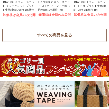
IBK71000-3 スムースニッ
IBK71000-2 スムースニッ
IBK71000-1 スムースニッ
ト クジラとヨット プリン
ト スイカ プリント生地 巾
ト イチゴ プリント生地 巾
ト生地 巾約70cm 1m単位
約70cm 1m単位 (m)
約70cm 1m単位 (m)
(m)
卸価格は会員のみ公開
卸価格は会員のみ公開
卸価格は会員のみ公開
すべての商品を見る