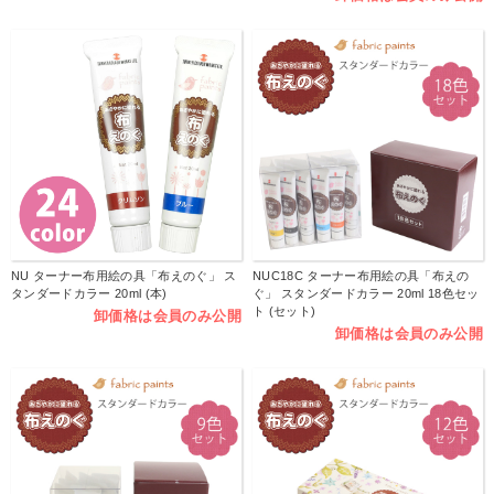
NU ターナー布用絵の具「布えのぐ」 ス
NUC18C ターナー布用絵の具「布えの
タンダードカラー 20ml (本)
ぐ」 スタンダードカラー 20ml 18色セッ
ト (セット)
卸価格は会員のみ公開
卸価格は会員のみ公開