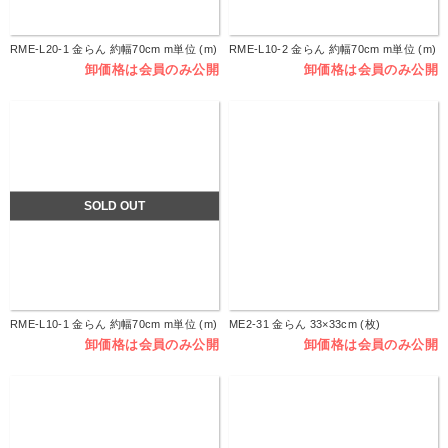
RME-L20-1 金らん 約幅70cm m単位 (m)
RME-L10-2 金らん 約幅70cm m単位 (m)
卸価格は会員のみ公開
卸価格は会員のみ公開
SOLD OUT
RME-L10-1 金らん 約幅70cm m単位 (m)
ME2-31 金らん 33×33cm (枚)
卸価格は会員のみ公開
卸価格は会員のみ公開