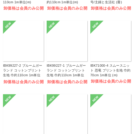
110cm 1m単位(m)
約110cm 1m単位(m)
号/主婦と生活社 (冊)
卸価格は会員のみ公開
卸価格は会員のみ公開
卸価格は会員のみ公開
NEW
NEW
NEW
IBK99227-2 ブルームガー
IBK99227-1 ブルームガー
IBK71000-4 スムースニッ
ランド コットンプリント
ランド コットンプリント
ト 恐竜 プリント生地 巾約
生地 巾約110cm 1m単位
生地 巾約110cm 1m単位
70cm 1m単位 (m)
(m)
(m)
卸価格は会員のみ公開
卸価格は会員のみ公開
卸価格は会員のみ公開
NEW
NEW
NEW