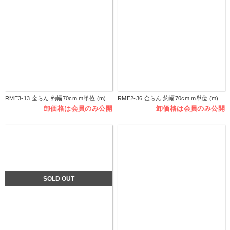
RME3-13 金らん 約幅70cm m単位 (m)
RME2-36 金らん 約幅70cm m単位 (m)
卸価格は会員のみ公開
卸価格は会員のみ公開
SOLD OUT