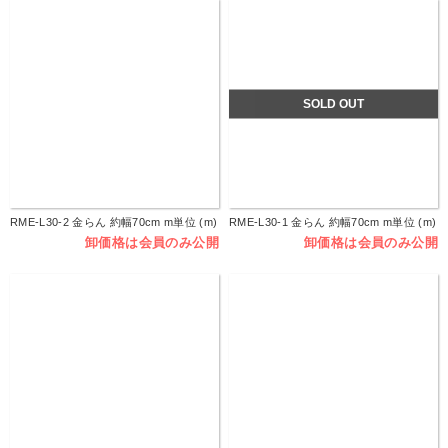
SOLD OUT
RME-L30-2 金らん 約幅70cm m単位 (m)
RME-L30-1 金らん 約幅70cm m単位 (m)
卸価格は会員のみ公開
卸価格は会員のみ公開