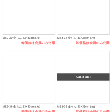
ME2-30 金らん 33×33cm (枚)
ME3-13 金らん 33×33cm (枚)
卸価格は会員のみ公開
卸価格は会員のみ公開
SOLD OUT
ME2-36 金らん 33×33cm (枚)
ME2-35 金らん 33×33cm (枚)
卸価格は会員のみ公開
卸価格は会員のみ公開