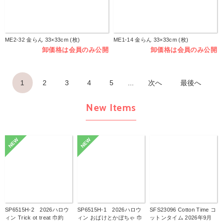
ME2-32 金らん 33×33cm (枚)
ME1-14 金らん 33×33cm (枚)
卸価格は会員のみ公開
卸価格は会員のみ公開
1
2
3
4
5
...
次へ
最後へ
New Items
NEW
NEW
SP6515H-2 2026ハロウ
SP6515H-1 2026ハロウ
SFS23096 Cotton Time コ
ィン Trick ot treat 巾約
ィン おばけとかぼちゃ 巾
ットンタイム 2026年9月