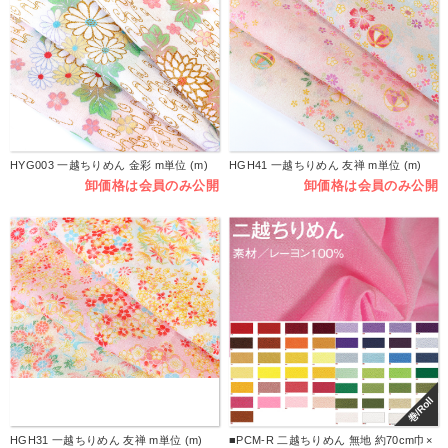
HYG003 一越ちりめん 金彩 m単位 (m)
HGH41 一越ちりめん 友禅 m単位 (m)
卸価格は会員のみ公開
卸価格は会員のみ公開
巻/Roll
HGH31 一越ちりめん 友禅 m単位 (m)
■PCM-R 二越ちりめん 無地 約70cm巾×