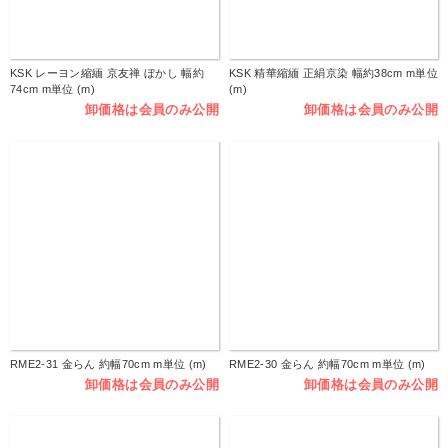
KSK レーヨン縮緬 京友禅 ぼかし 幅約
KSK 精華縮緬 正絹京染 幅約38cm m単位
74cm m単位 (m)
(m)
卸価格は会員のみ公開
卸価格は会員のみ公開
RME2-31 金らん 約幅70cm m単位 (m)
RME2-30 金らん 約幅70cm m単位 (m)
卸価格は会員のみ公開
卸価格は会員のみ公開