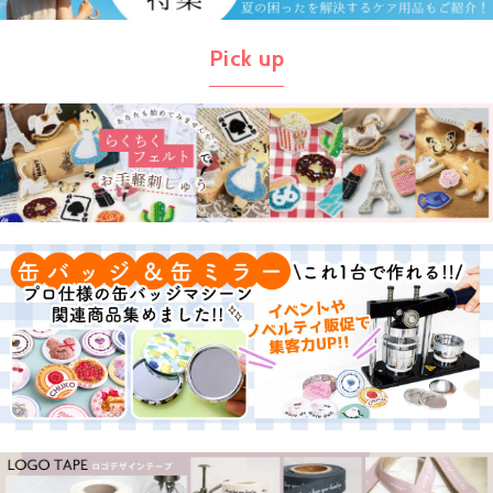
Pick up