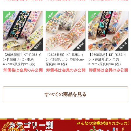
NEW
NEW
NEW
巻/Roll
巻/Roll
巻/Roll
【2608新柄】KF-R258 イ
【2608新柄】KF-R251 イ
【2608新柄】KF-R131 イ
ンド刺繍リボン 巾約
ンド刺繍リボン 巾約6cm×
ンド刺繍リボン 巾約
4.7cm×原反約9m (巻)
原反約9m (巻)
3.7cm×原反約9m (巻)
卸価格は会員のみ公開
卸価格は会員のみ公開
卸価格は会員のみ公開
すべての商品を見る