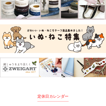
定休日カレンダー