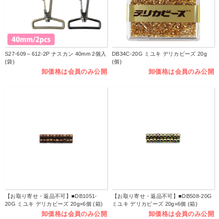
S27-609～612-2P ナスカン 40mm 2個入
DB34C-20G ミユキ デリカビーズ 20g
(袋)
(個)
卸価格は会員のみ公開
卸価格は会員のみ公開
【お取り寄せ・返品不可】■DB1051-
【お取り寄せ・返品不可】■DB508-20G
20G ミユキ デリカビーズ 20g×6個 (箱)
ミユキ デリカビーズ 20g×6個 (箱)
卸価格は会員のみ公開
卸価格は会員のみ公開