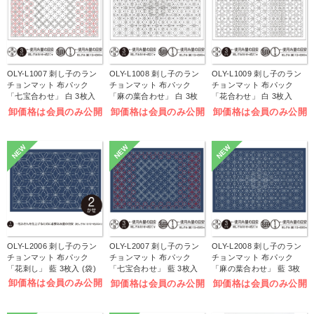
OLY-L1007 刺し子のラン
OLY-L1008 刺し子のラン
OLY-L1009 刺し子のラン
チョンマット 布パック
チョンマット 布パック
チョンマット 布パック
「七宝合わせ」 白 3枚入
「麻の葉合わせ」 白 3枚
「花合わせ」 白 3枚入
(袋)
入 (袋)
(袋)
卸価格は会員のみ公開
卸価格は会員のみ公開
卸価格は会員のみ公開
NEW
NEW
NEW
OLY-L2006 刺し子のラン
OLY-L2007 刺し子のラン
OLY-L2008 刺し子のラン
チョンマット 布パック
チョンマット 布パック
チョンマット 布パック
「花刺し」 藍 3枚入 (袋)
「七宝合わせ」 藍 3枚入
「麻の葉合わせ」 藍 3枚
(袋)
入 (袋)
卸価格は会員のみ公開
卸価格は会員のみ公開
卸価格は会員のみ公開