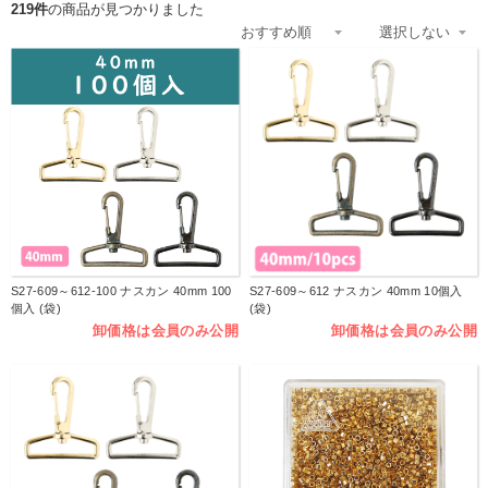
219件
の商品が見つかりました
S27-609～612-100 ナスカン 40mm 100
S27-609～612 ナスカン 40mm 10個入
個入 (袋)
(袋)
卸価格は会員のみ公開
卸価格は会員のみ公開