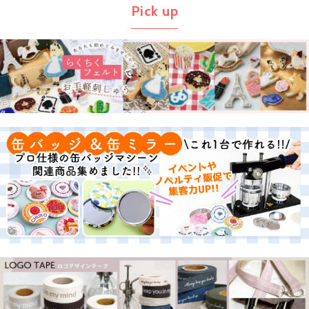
Pick up