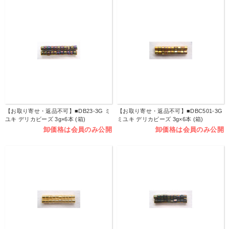
【お取り寄せ・返品不可】■DB23-3G ミ
【お取り寄せ・返品不可】■DBC501-3G
ユキ デリカビーズ 3g×6本 (箱)
ミユキ デリカビーズ 3g×6本 (箱)
卸価格は会員のみ公開
卸価格は会員のみ公開