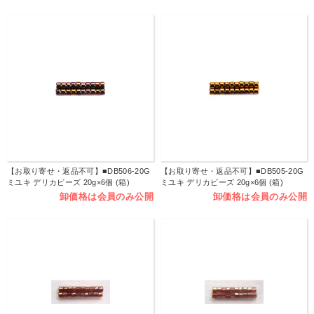
【お取り寄せ・返品不可】■DB506-20G
【お取り寄せ・返品不可】■DB505-20G
ミユキ デリカビーズ 20g×6個 (箱)
ミユキ デリカビーズ 20g×6個 (箱)
卸価格は会員のみ公開
卸価格は会員のみ公開