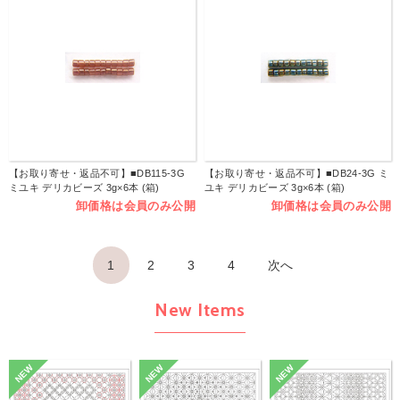
【お取り寄せ・返品不可】■DB115-3G
【お取り寄せ・返品不可】■DB24-3G ミ
ミユキ デリカビーズ 3g×6本 (箱)
ユキ デリカビーズ 3g×6本 (箱)
卸価格は会員のみ公開
卸価格は会員のみ公開
1
2
3
4
次へ
New Items
NEW
NEW
NEW