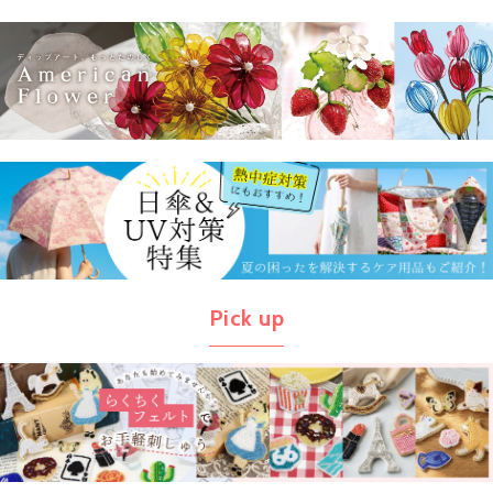
Pick up