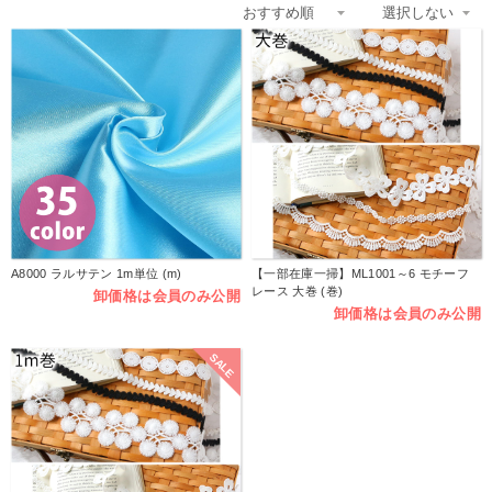
A8000 ラルサテン 1m単位 (m)
【一部在庫一掃】ML1001～6 モチーフ
レース 大巻 (巻)
卸価格は会員のみ公開
卸価格は会員のみ公開
SALE