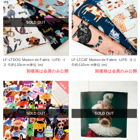
SOLD OUT
LF-LTDOG Maison de Fabric -LIFE- イ
LF-LTCAT Maison de Fabric -LIFE- ネコ
ヌ 巾約110cm m単位 (m)
巾約110cm m単位 (m)
卸価格は会員のみ公開
卸価格は会員のみ公開
SALE
SOLD OUT
SOLD OUT