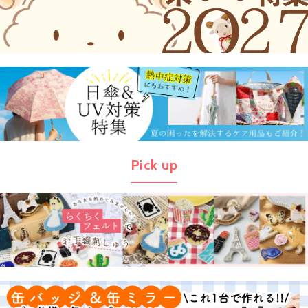
Pick up