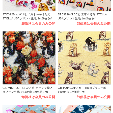
STE3127-W WH地 メガネをかけた犬
STE3196-N BE地 工事する猫 STELLA
STELLA USAプリント生地 1m単位 (m)
USAプリント生地 1m単位 (m)
卸価格は会員のみ公開
卸価格は会員のみ公開
GB-MISIFLORES 花と猫 オランダ輸入
GB-PUPIGATO ねこ EUゴブラン生地
ゴブラン生地 140cm巾 1m単位 (m)
140cm巾 1m単位 (m)
卸価格は会員のみ公開
卸価格は会員のみ公開