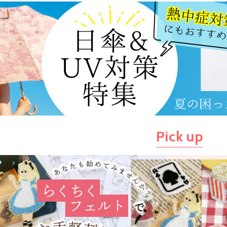
Pick up