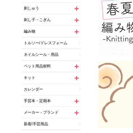
刺しゅう
刺し子・こぎん
編み物
トルソー/ドレスフォーム
ネイルシール・用品
ペット用品材料
キット
カレンダー
手芸本・定期本
メーカー・ブランド
新着!手芸用品