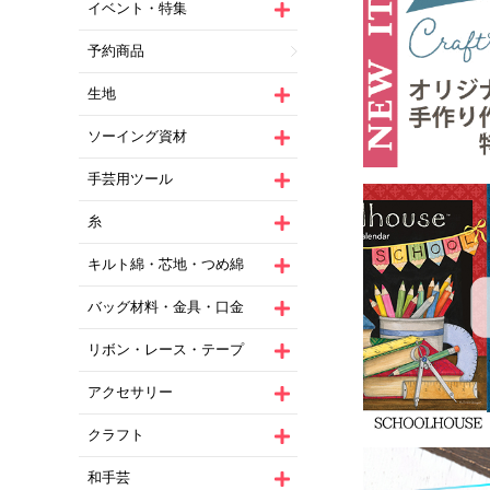
イベント・特集
予約商品
生地
ソーイング資材
手芸用ツール
糸
キルト綿・芯地・つめ綿
バッグ材料・金具・口金
リボン・レース・テープ
アクセサリー
クラフト
和手芸