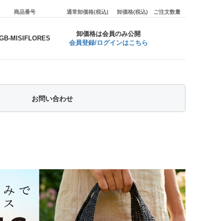
商品番号
通常卸価格(税込)
卸価格(税込)
ご注文数量
卸価格は会員のみ公開
GB-MISIFLORES
会員登録/ログインはこちら
お問い合わせ