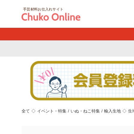
手芸材料お仕入れサイト
全て
◇
イベント・特集
/
いぬ・ねこ特集
/
輸入生地
◇
生