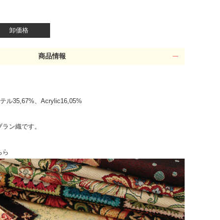
卸価格
商品情報
35,67%、Acrylic16,05%
ブラン織です。
ちら