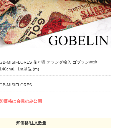
GB-MISIFLORES 花と猫 オランダ輸入 ゴブラン生地
140cm巾 1m単位 (m)
GB-MISIFLORES
卸価格は会員のみ公開
卸価格/注文数量