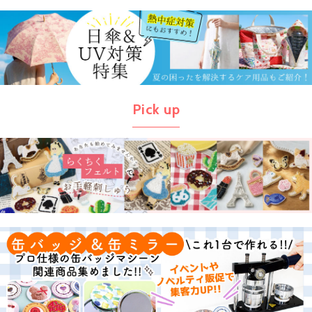
Pick up