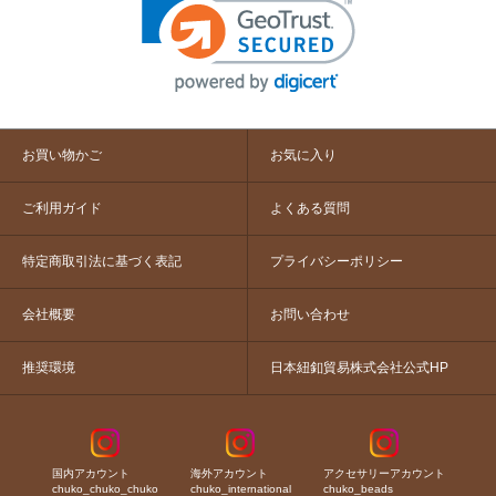
お買い物かご
お気に入り
ご利用ガイド
よくある質問
特定商取引法に基づく表記
プライバシーポリシー
会社概要
お問い合わせ
推奨環境
日本紐釦貿易株式会社公式HP
国内アカウント
海外アカウント
アクセサリーアカウント
chuko_chuko_chuko
chuko_international
chuko_beads