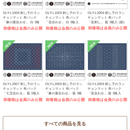
OLY-L1008 刺し子のラン
OLY-L1009 刺し子のラン
OLY-L2006 刺し子のラン
チョンマット 布パック
チョンマット 布パック
チョンマット 布パック
「麻の葉合わせ」 白 3枚
「花合わせ」 白 3枚入
「花刺し」 藍 3枚入 (袋)
入 (袋)
(袋)
卸価格は会員のみ公開
卸価格は会員のみ公開
卸価格は会員のみ公開
NEW
NEW
NEW
OLY-L2007 刺し子のラン
OLY-L2008 刺し子のラン
OLY-L2009 刺し子のラン
チョンマット 布パック
チョンマット 布パック
チョンマット 布パック
「七宝合わせ」 藍 3枚入
「麻の葉合わせ」 藍 3枚
「花合わせ」 藍 3枚入
(袋)
入 (袋)
(袋)
卸価格は会員のみ公開
卸価格は会員のみ公開
卸価格は会員のみ公開
すべての商品を見る