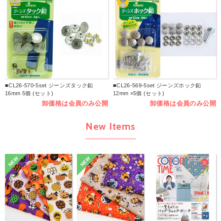
■CL26-570-5set ジーンズタック釦
■CL26-569-5set ジーンズホック釦
16mm 5個 (セット)
12mm ×5個 (セット)
卸価格は会員のみ公開
卸価格は会員のみ公開
New Items
NEW
NEW