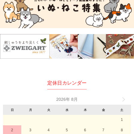
定休日カレンダー
2026年 8月
日
月
火
水
木
金
土
1
2
3
4
5
6
7
8