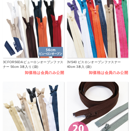
3CFOR56DA ビューロンオープンファス
3VS40 ビスロンオープンファスナー
ナー 56cm 3本入り (袋)
40cm 3本入 (袋)
卸価格は会員のみ公開
卸価格は会員のみ公開