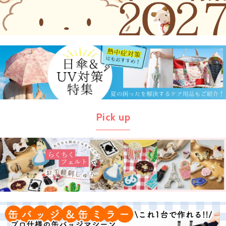
Pick up