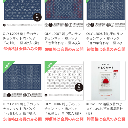
OLY-L2006 刺し子のラン
OLY-L2007 刺し子のラン
OLY-L2008 刺し子のラン
チョンマット 布パック
チョンマット 布パック
チョンマット 布パック
「花刺し」 藍 3枚入 (袋)
「七宝合わせ」 藍 3枚入
「麻の葉合わせ」 藍 3枚
(袋)
入 (袋)
卸価格は会員のみ公開
卸価格は会員のみ公開
卸価格は会員のみ公開
NEW
NEW
OLY-L2009 刺し子のラン
OLY-L1006 刺し子のラン
KDS29622 越膳夕香のが
チョンマット 布パック
チョンマット 布パック
まぐちの本/河出書房新社
「花合わせ」 藍 3枚入
「花刺し」 白 3枚入 (袋)
(冊)
(袋)
卸価格は会員のみ公開
卸価格は会員のみ公開
卸価格は会員のみ公開