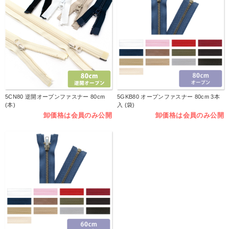
5CN80 逆開オープンファスナー 80cm
5GKB80 オープンファスナー 80cm 3本
(本)
入 (袋)
卸価格は会員のみ公開
卸価格は会員のみ公開