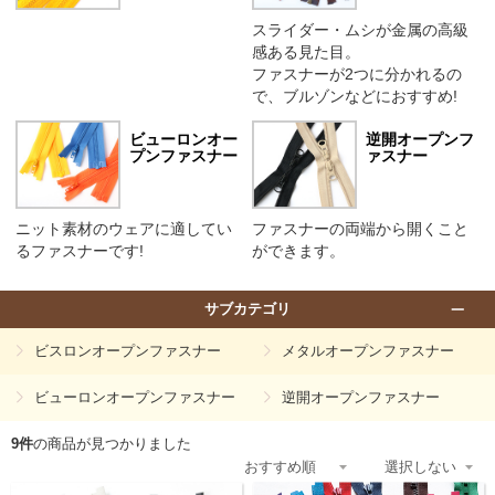
スライダー・ムシが金属の高級
感ある見た目。
ファスナーが2つに分かれるの
で、ブルゾンなどにおすすめ!
ビューロンオー
逆開オープンフ
プンファスナー
ァスナー
ニット素材のウェアに適してい
ファスナーの両端から開くこと
るファスナーです!
ができます。
サブカテゴリ
ビスロンオープンファスナー
メタルオープンファスナー
ビューロンオープンファスナー
逆開オープンファスナー
9件
の商品が見つかりました