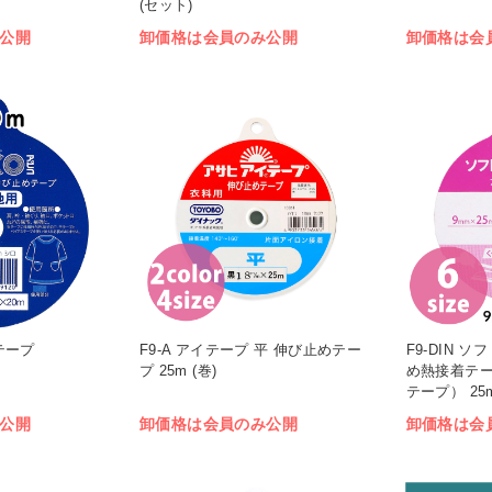
(セット)
公開
卸価格は会員のみ公開
卸価格は会
コテープ
F9-A アイテープ 平 伸び止めテー
F9-DIN 
プ 25m (巻)
め熱接着テ
テープ） 25m
公開
卸価格は会員のみ公開
卸価格は会