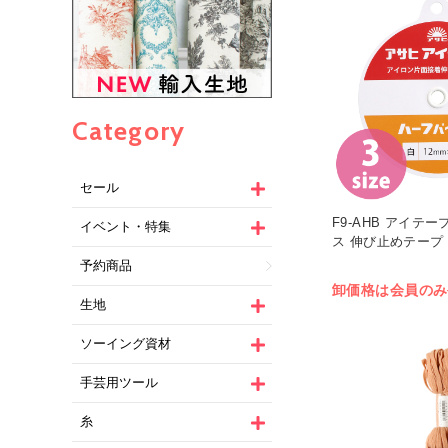
Category
セール
F9-AHB アイテ
イベント・特集
ス 伸び止めテープ 2
予約商品
卸価格は会員のみ
生地
ソーイング資材
手芸用ツール
糸