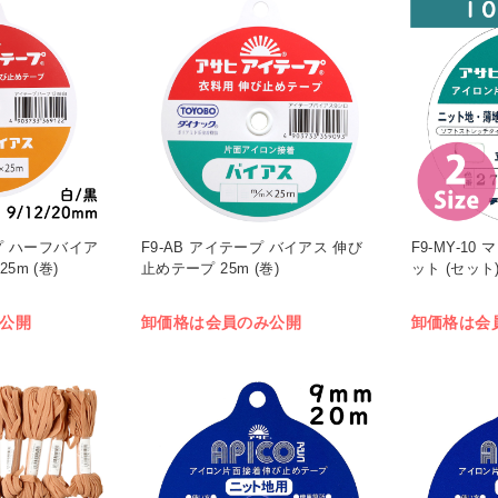
ープ ハーフバイア
F9-AB アイテープ バイアス 伸び
F9-MY-10
5m (巻)
止めテープ 25m (巻)
ット (セット
公開
卸価格は会員のみ公開
卸価格は会