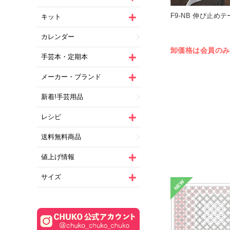
F9-NB 伸び止めテー
キット
カレンダー
卸価格は会員のみ
手芸本・定期本
メーカー・ブランド
新着!手芸用品
レシピ
送料無料商品
値上げ情報
サイズ
NEW