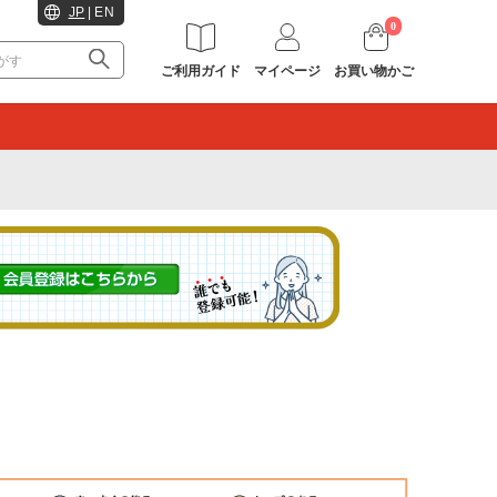
JP
|
EN
0
ご利用ガイド
マイページ
お買い物かご
。