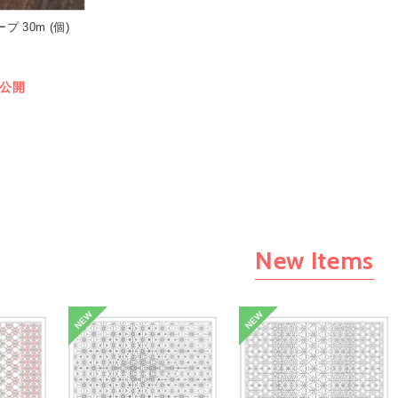
プ 30m (個)
公開
New Items
NEW
NEW