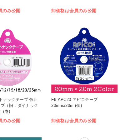
員のみ公開
卸価格は会員のみ公開
ソフトナックテープ 仮止
F9-APC20 アピコテープ
ープ（旧：ダイナック
20mmx20m (個)
 (巻)
員のみ公開
卸価格は会員のみ公開