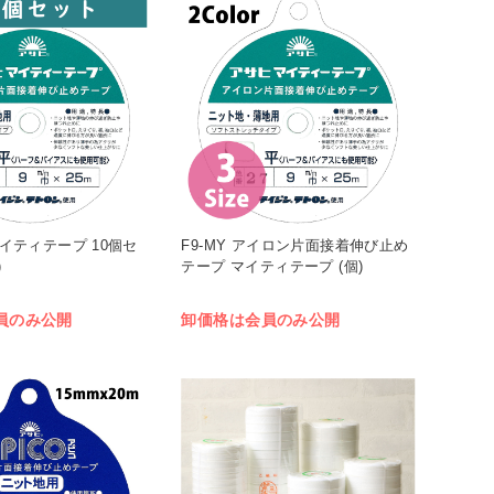
 マイティテープ 10個セ
F9-MY アイロン片面接着伸び止め
)
テープ マイティテープ (個)
員のみ公開
卸価格は会員のみ公開