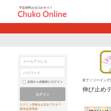
手芸材料お仕入れサイト
全て
/
ソーイング
次回から自動的にログイン
伸び止め
ログイン
ログイン情報をお忘れですか？
新規会員登録