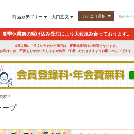
商品カテゴリー
大口注文
夏季休業前の駆け込み受注により大変混み合っております。
6日以降にご注文いただいた商品は、夏季休業明けの発送となります。
お客様にはご不便をおかけいたしますが何卒ご了承いただきますようお願い申し上げます
資材
/
テープ