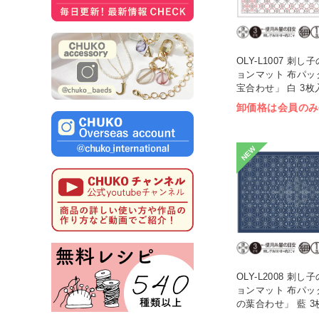
OLY-L1007 刺
ョンマット 布パッ
宝合わせ」 白 3枚入
卸価格は会員のみ
NEW
OLY-L2008 刺
ョンマット 布パッ
の葉合わせ」 藍 3枚