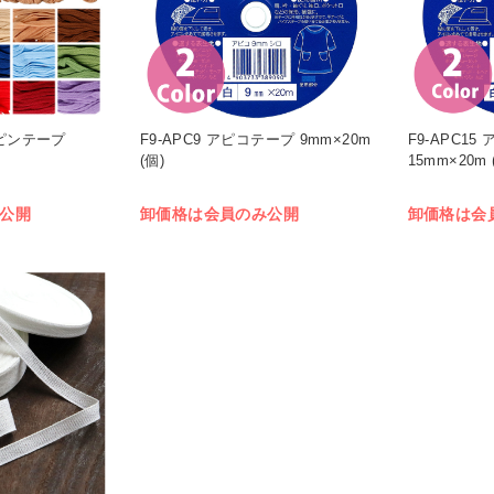
スピンテープ
F9-APC9 アピコテープ 9mm×20m
F9-APC1
(個)
15mm×20m 
公開
卸価格は会員のみ公開
卸価格は会