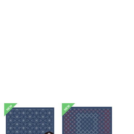
NEW
NEW