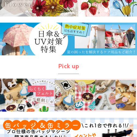
Pick up