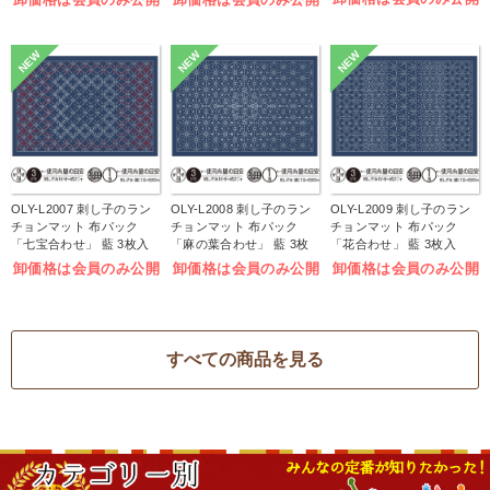
NEW
NEW
NEW
OLY-L2007 刺し子のラン
OLY-L2008 刺し子のラン
OLY-L2009 刺し子のラン
チョンマット 布パック
チョンマット 布パック
チョンマット 布パック
「七宝合わせ」 藍 3枚入
「麻の葉合わせ」 藍 3枚
「花合わせ」 藍 3枚入
(袋)
入 (袋)
(袋)
卸価格は会員のみ公開
卸価格は会員のみ公開
卸価格は会員のみ公開
すべての商品を見る