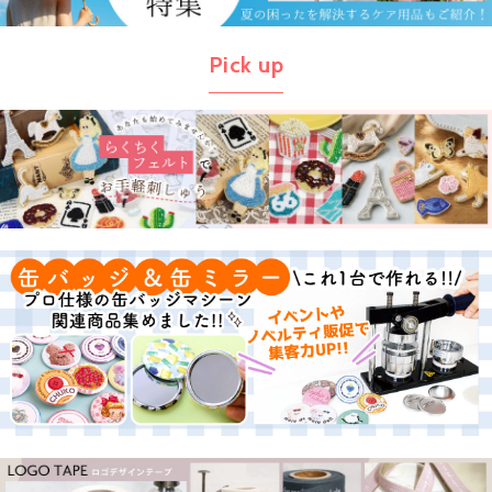
Pick up