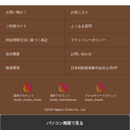
お買い物かご
お気に入り
ご利用ガイド
よくある質問
特定商取引法に基づく表記
プライバシーポリシー
会社概要
お問い合わせ
推奨環境
日本紐釦貿易株式会社公式HP
国内アカウント
海外アカウント
アクセサリーアカウント
chuko_chuko_chuko
chuko_international
chuko_beads
©2026 Nippon Chuko Co., Ltd.
パソコン画面で見る